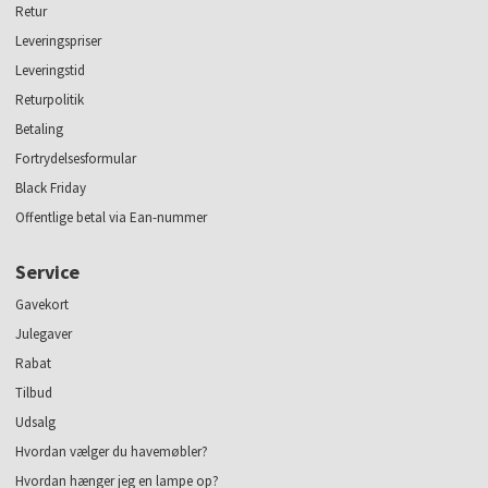
Retur
Leveringspriser
Leveringstid
Returpolitik
Betaling
Fortrydelsesformular
Black Friday
Offentlige betal via Ean-nummer
Service
Gavekort
Julegaver
Rabat
Tilbud
Udsalg
Hvordan vælger du havemøbler?
Hvordan hænger jeg en lampe op?