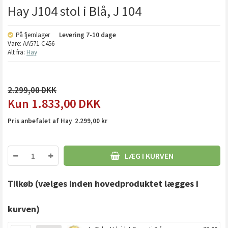
Hay J104 stol i Blå, J 104
På fjernlager
Levering
7-10 dage
Vare:
AA571-C456
Alt fra:
Hay
2.299,00
1.833,00
DKK
Pris anbefalet af Hay 2.299,00 kr
LÆG I KURVEN
Tilkøb
(vælges inden hovedproduktet lægges i
kurven)