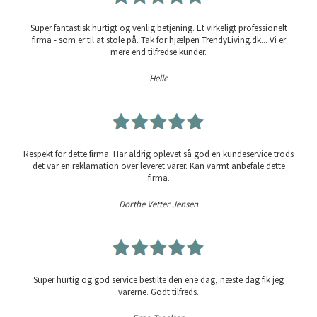
Super fantastisk hurtigt og venlig betjening. Et virkeligt professionelt
firma - som er til at stole på. Tak for hjælpen TrendyLiving.dk... Vi er
mere end tilfredse kunder.
Helle
Respekt for dette firma. Har aldrig oplevet så god en kundeservice trods
det var en reklamation over leveret varer. Kan varmt anbefale dette
firma.
Dorthe Vetter Jensen
Super hurtig og god service bestilte den ene dag, næste dag fik jeg
varerne. Godt tilfreds.