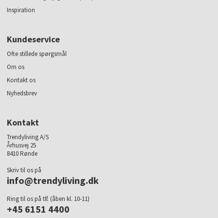
Inspiration
Kundeservice
Ofte stillede spørgsmål
Om os
Kontakt os
Nyhedsbrev
Kontakt
Trendyliving A/S
Århusvej 25
8410 Rønde
Skriv til os på
info@trendyliving.dk
Ring til os på tlf. (åben kl. 10-11)
+45 6151 4400