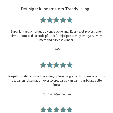
Det siger kunderne om TrendyLiving...
Super fantastisk hurtigt og venlig betjening. Et virkeligt professionelt
firma - som er til at stole på. Tak for hjælpen TrendyLiving.dk... Vi er
mere end tilfredse kunder.
Helle
Respekt for dette firma. Har aldrig oplevet så god en kundeservice trods
det var en reklamation over leveret varer. Kan varmt anbefale dette
firma.
Dorthe Vetter Jensen