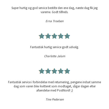
Super hurtig og god service bestilte den ene dag, næste dag fik jeg
varerne. Godt tilfreds.
Erna Troelsen
Fantastisk hurtig service godt udvalg.
Charlotte Jalum
Fantastisk service i forbindelse med returnering, pengene indsat samme
dag som varen blev kvitteret som modtaget, sågar dagen efter
afsendelse med PostNord! ;)
Tine Pedersen