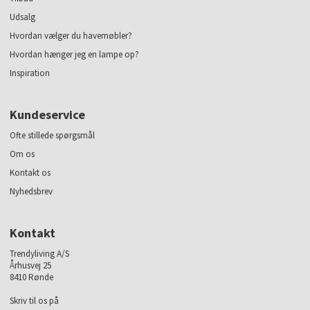
Udsalg
Hvordan vælger du havemøbler?
Hvordan hænger jeg en lampe op?
Inspiration
Kundeservice
Ofte stillede spørgsmål
Om os
Kontakt os
Nyhedsbrev
Kontakt
Trendyliving A/S
Århusvej 25
8410 Rønde
Skriv til os på