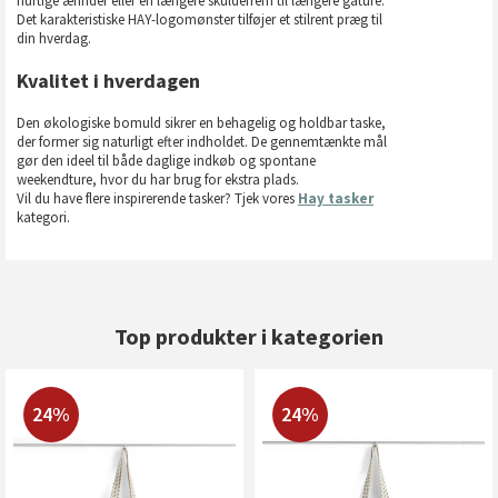
hurtige ærinder eller en længere skulderrem til længere gåture.
Det karakteristiske HAY-logomønster tilføjer et stilrent præg til
din hverdag.
Kvalitet i hverdagen
Den økologiske bomuld sikrer en behagelig og holdbar taske,
der former sig naturligt efter indholdet. De gennemtænkte mål
gør den ideel til både daglige indkøb og spontane
weekendture, hvor du har brug for ekstra plads.
Vil du have flere inspirerende tasker? Tjek vores
Hay tasker
kategori.
Top produkter i kategorien
24%
24%