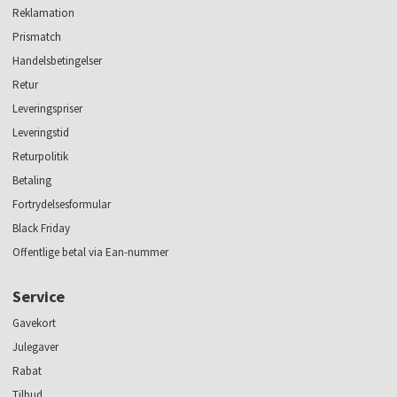
Reklamation
Prismatch
Handelsbetingelser
Retur
Leveringspriser
Leveringstid
Returpolitik
Betaling
Fortrydelsesformular
Black Friday
Offentlige betal via Ean-nummer
Service
Gavekort
Julegaver
Rabat
Tilbud