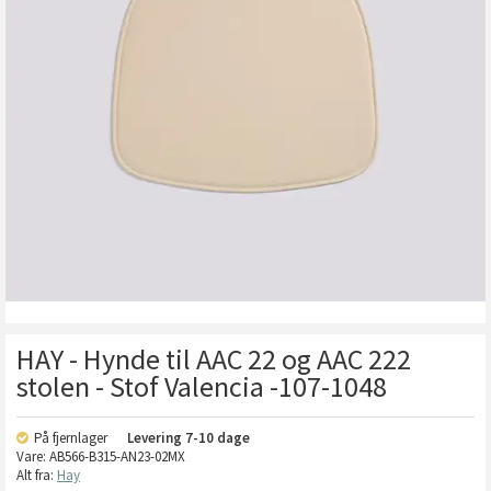
HAY - Hynde til AAC 22 og AAC 222
stolen - Stof Valencia -107-1048
På fjernlager
Levering
7-10 dage
Vare:
AB566-B315-AN23-02MX
Alt fra:
Hay