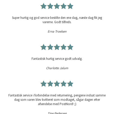
Super hurtig og god service bestilte den ene dag, næste dag fik jeg
varerne. Godt tilfreds.
Erna Troelsen
Fantastisk hurtig service godt udvalg.
Charlotte Jalum
Fantastisk service i forbindelse med returnering, pengene indsat samme
dag som varen blev kvitteret som modtaget, sågar dagen efter
afsendelse med PostNord! ;)
Tine Pedersen