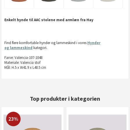
Enkelt hynde til AAC stolene med armlæn fra Hay
Find flere komfortable hynder og lammeskind i vores
Hynder
og lammeskind
kategori.
Farve: Valencia-107-1048
Materiale: Valencia stof
Mål: H.5 x W41.9 x L40.5 cm
Top produkter i kategorien
23%