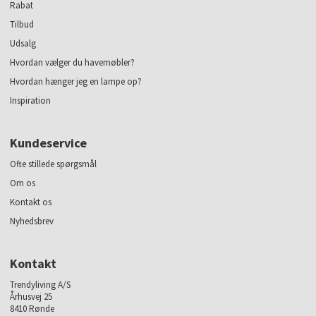
Rabat
Tilbud
Udsalg
Hvordan vælger du havemøbler?
Hvordan hænger jeg en lampe op?
Inspiration
Kundeservice
Ofte stillede spørgsmål
Om os
Kontakt os
Nyhedsbrev
Kontakt
Trendyliving A/S
Århusvej 25
8410 Rønde