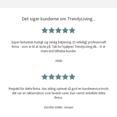
Det siger kunderne om TrendyLiving...
Super fantastisk hurtigt og venlig betjening. Et virkeligt professionelt
firma - som er til at stole på. Tak for hjælpen TrendyLiving.dk... Vi er
mere end tilfredse kunder.
Helle
Respekt for dette firma. Har aldrig oplevet så god en kundeservice trods
det var en reklamation over leveret varer. Kan varmt anbefale dette
firma.
Dorthe Vetter Jensen