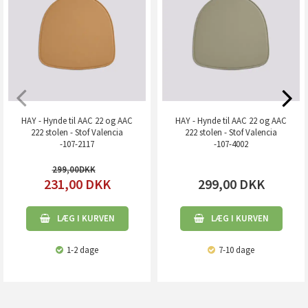
HAY - Hynde til AAC 22 og AAC
HAY - Hynde til AAC 22 og AAC
222 stolen - Stof Valencia
222 stolen - Stof Valencia
-107-2117
-107-4002
299,00
231,00
DKK
299,00
DKK
LÆG I KURVEN
LÆG I KURVEN
1-2 dage
7-10 dage