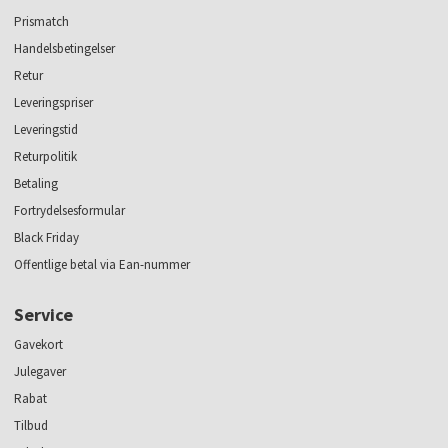
Prismatch
Handelsbetingelser
Retur
Leveringspriser
Leveringstid
Returpolitik
Betaling
Fortrydelsesformular
Black Friday
Offentlige betal via Ean-nummer
Service
Gavekort
Julegaver
Rabat
Tilbud