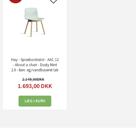
Hay - Spisebordsstol - AAC 12
- About a chair - Dusty Mint
2.0 - Ben: eg/vandbaseret lak
2.149,00
1.693,00
DKK
LÆG I KURV