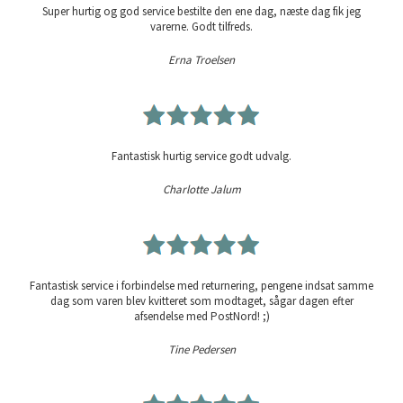
Super hurtig og god service bestilte den ene dag, næste dag fik jeg
varerne. Godt tilfreds.
Erna Troelsen
Fantastisk hurtig service godt udvalg.
Charlotte Jalum
Fantastisk service i forbindelse med returnering, pengene indsat samme
dag som varen blev kvitteret som modtaget, sågar dagen efter
afsendelse med PostNord! ;)
Tine Pedersen