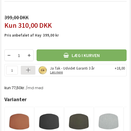
399,00
310,00
DKK
Pris anbefalet af Hay 399,00 kr
LÆG I KURVEN
Ja Tak - Udvidet Garanti 3 år
+18,00
Læs mere
Varianter