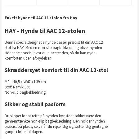
Enkelt hynde til AAC 12 stolen fra Hay
HAY - Hynde til AAC 12-stolen
Denne specialdesignede hynde passer præcist til din AAC 12
stol fra HAY. Med en non-slip bagbeklædning bliver hynden
siddende præcis, hvor du placerer den, så du kan nyde
komforten uden afbrydelser.
Skræddersyet komfort til din AAC 12-stol
Mål: H0,5 x W47 x L39 cm
Stof: Remix 356
Non-slip bagbeklædning
Sikker og stabil pasform
Du slipper for at rette på hynden konstant takket være den
gennemtænkte non-slip bagbeklædning. Den holder hynden
præcist på plads, selv når du rejser dig og sætter dig gentagne
gange i løbet af dagen.