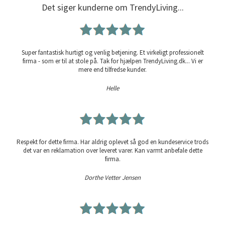
Det siger kunderne om TrendyLiving...
Super fantastisk hurtigt og venlig betjening. Et virkeligt professionelt
firma - som er til at stole på. Tak for hjælpen TrendyLiving.dk... Vi er
mere end tilfredse kunder.
Helle
Respekt for dette firma. Har aldrig oplevet så god en kundeservice trods
det var en reklamation over leveret varer. Kan varmt anbefale dette
firma.
Dorthe Vetter Jensen