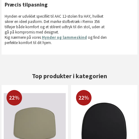
Præcis tilpasning
Hynden er udviklet specifikt til AAC 12-stolen fra HAY, hvilket
sikrer en ideel pasform. Det mørke stofbetræk i Remix 356
tilføjer både komfort og et stilrent udtryk til din stol, uden at
gå på kompromis med designet.
Kig nærmere på vores
Hynder og lammeskind
og find den
perfekte komfort til dit hjem.
Top produkter i kategorien
22%
22%