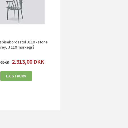
spisebordsstol J110 - stone
rey, J 110 mørkegrå
2.313,00
DKK
00
LÆG I KURV