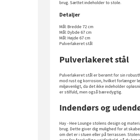
brug. Sættet indeholder to stole.
Detaljer
Mål: Bredde 72 cm
Mål: Dybde 67 cm
Mål: Højde 67 cm
Pulverlakeret stål
Pulverlakeret stål
Pulverlakeret stål er berømt for sin robus
mod rust og korrosion, hvilket forlænger l
miljøvenligt, da det ikke indeholder opløsni
er stilfuld, men også bæredygtig.
Indendørs og udendø
Hay - Hee Lounge stolens design og materi
brug. Dette giver dig mulighed for at ska
om det er i stuen eller på terrassen. Sto