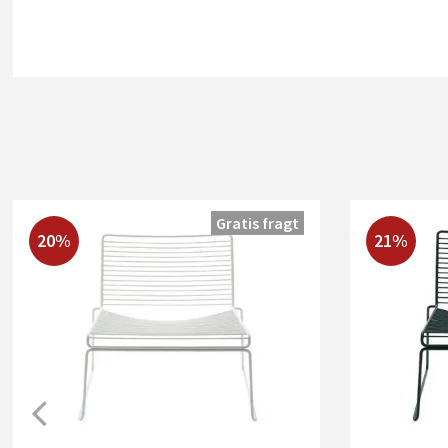
Gratis fragt
20%
21%