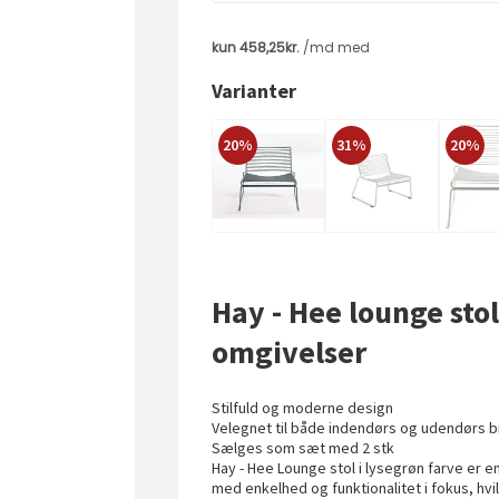
Varianter
20%
31%
20%
Hay - Hee lounge stol
omgivelser
Stilfuld og moderne design
Velegnet til både indendørs og udendørs 
Sælges som sæt med 2 stk
Hay - Hee Lounge stol i lysegrøn farve er en 
med enkelhed og funktionalitet i fokus, hv