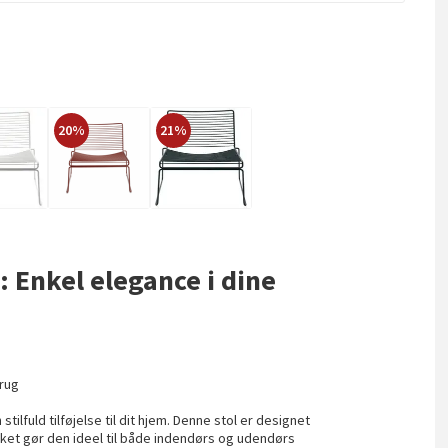
20%
21%
: Enkel elegance i dine
brug
stilfuld tilføjelse til dit hjem. Denne stol er designet
ilket gør den ideel til både indendørs og udendørs