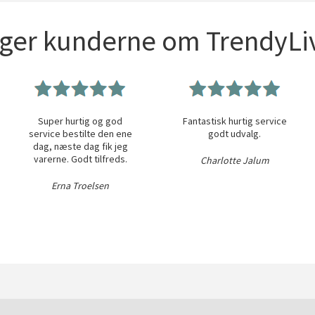
iger kunderne om TrendyLiv
Super hurtig og god
Fantastisk hurtig service
service bestilte den ene
godt udvalg.
dag, næste dag fik jeg
varerne. Godt tilfreds.
Charlotte Jalum
Erna Troelsen