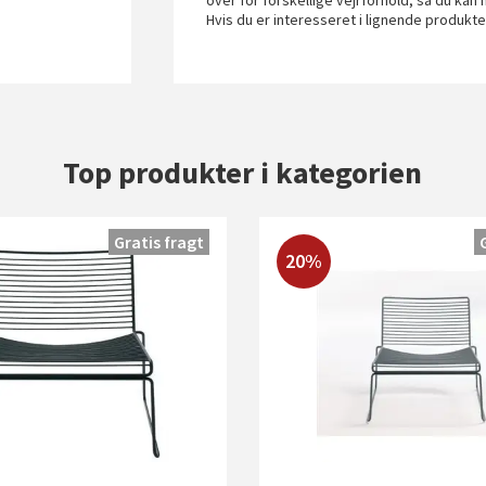
over for forskellige vejrforhold, så du kan
Hvis du er interesseret i lignende produkt
Top produkter i kategorien
Gratis fragt
20%