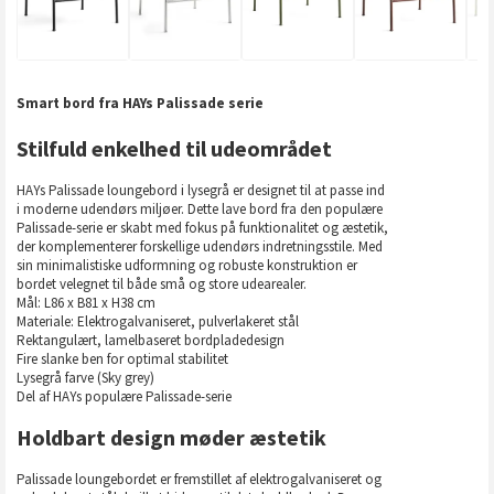
Smart bord fra HAYs Palissade serie
Stilfuld enkelhed til udeområdet
HAYs Palissade loungebord i lysegrå er designet til at passe ind
i moderne udendørs miljøer. Dette lave bord fra den populære
Palissade-serie er skabt med fokus på funktionalitet og æstetik,
der komplementerer forskellige udendørs indretningsstile. Med
sin minimalistiske udformning og robuste konstruktion er
bordet velegnet til både små og store udearealer.
Mål: L86 x B81 x H38 cm
Materiale: Elektrogalvaniseret, pulverlakeret stål
Rektangulært, lamelbaseret bordpladedesign
Fire slanke ben for optimal stabilitet
Lysegrå farve (Sky grey)
Del af HAYs populære Palissade-serie
Holdbart design møder æstetik
Palissade loungebordet er fremstillet af elektrogalvaniseret og