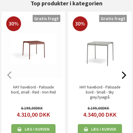
Top produkter i kategorien
Gratis fragt
Gratis fragt
30%
30%
HAY havebord - Palissade
HAY havebord - Palissade
bord, small - Rød - Iron Red
bord - Small - Sky
grey/lysegrå
6.199,00
6.199,00
4.310,00
DKK
4.340,00
DKK
LÆG I KURVEN
LÆG I KURVEN