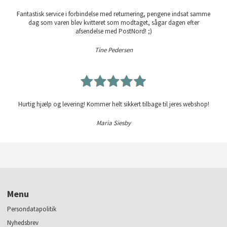
Fantastisk service i forbindelse med returnering, pengene indsat samme
dag som varen blev kvitteret som modtaget, sågar dagen efter
afsendelse med PostNord! ;)
Tine Pedersen
Hurtig hjælp og levering! Kommer helt sikkert tilbage til jeres webshop!
Maria Siesby
Menu
Persondatapolitik
Nyhedsbrev