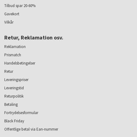
Tilbud spar 20-60%
Gavekort
Vilkår
Retur, Reklamation osv.
Reklamation
Prismatch
Handelsbetingelser
Retur
Leveringspriser
Leveringstid
Returpolitik
Betaling
Fortrydelsesformular
Black Friday
Offentlige betal via Ean-nummer