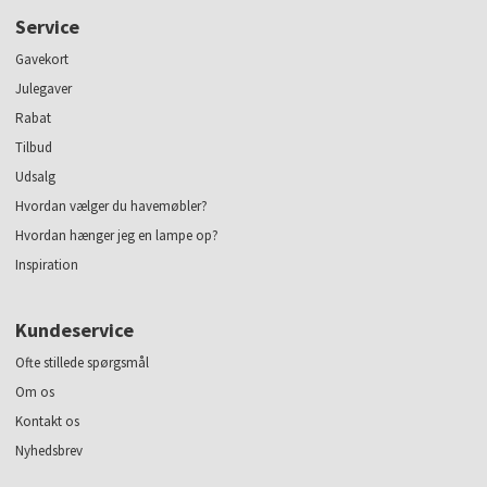
Service
Gavekort
Julegaver
Rabat
Tilbud
Udsalg
Hvordan vælger du havemøbler?
Hvordan hænger jeg en lampe op?
Inspiration
Kundeservice
Ofte stillede spørgsmål
Om os
Kontakt os
Nyhedsbrev