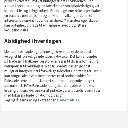
pulverlakeret stål, hvilket bidrager til dets holdbarhed. Den
slanke konstruktion og det lamellerede bordpladedesign giver
bordet et let og luftigt udtryk. Bordets geometriske linjer skaber
en balance mellem form og funktion, hvilket gør det til et
interessant element i udendørsmiljøet. Materialets egenskaber
kan potentielt bidrage til en længere levetid og lettere
vedligeholdelse.
Alsidighed i hverdagen
Med sin lave højde og rummelige overflade er dette bord
velegnet til forskellige udendørs aktiviteter. Det kan anvendes
på både små balkoner og store terrasser til diverse formål, fra
kaffepauser til middagsselskaber. Bordets design gør det
muligt at integrere det i forskellige udendørs indretninger. Det
kan bruges alene eller kombineres med andre møbler fra
Palissade-serien for at skabe et sammenhængende udtryk i
uderummet. HAYs Palissade loungebord tilbyder en praktisk
løsning til dem, der ønsker at indrette deres udendørs områder
med fokus på både funktion og design.
Tag også gerne et kig i kategorien
Havemøbler
.