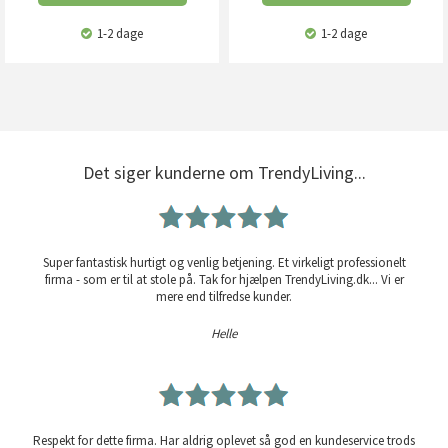
1-2 dage
1-2 dage
Det siger kunderne om TrendyLiving...
Super fantastisk hurtigt og venlig betjening. Et virkeligt professionelt
firma - som er til at stole på. Tak for hjælpen TrendyLiving.dk... Vi er
mere end tilfredse kunder.
Helle
Respekt for dette firma. Har aldrig oplevet så god en kundeservice trods