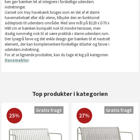
ben gør bænken let at integrere i forskellige udendørs
indretninger.
Uanset om Hay havebænk bruges som en del af et større
havemøbelsæt eller står alene, tilbyder den en funktionel
siddeplads til udendørs områder. Med sine mål på B120 x D70 x
H80 cm er bænken kompakt nok til mindre terrasser, men
stadig rummelig nok til at være praktisk i større udendørs rum.
Den lysegrå farve og det enkle design gør bænken til et neutralt
element, der kan komplementere forskellige stilarter og farver i
udendørs indretning.
For at se lignende produkter, kan du tage et kig på kategorien
Havemøbler
.
Top produkter i kategorien
Gratis fragt
Gratis fragt
25%
27%