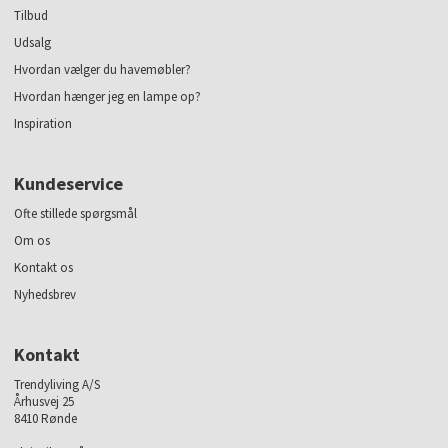
Tilbud
Udsalg
Hvordan vælger du havemøbler?
Hvordan hænger jeg en lampe op?
Inspiration
Kundeservice
Ofte stillede spørgsmål
Om os
Kontakt os
Nyhedsbrev
Kontakt
Trendyliving A/S
Århusvej 25
8410 Rønde