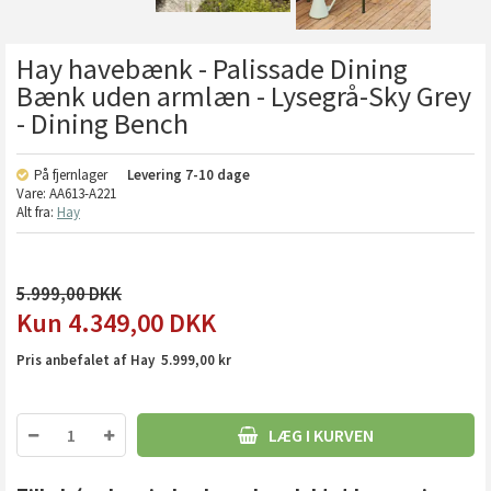
Hay havebænk - Palissade Dining
Bænk uden armlæn - Lysegrå-Sky Grey
- Dining Bench
På fjernlager
Levering
7-10 dage
Vare:
AA613-A221
Alt fra:
Hay
5.999,00
4.349,00
DKK
Pris anbefalet af Hay 5.999,00 kr
LÆG I KURVEN