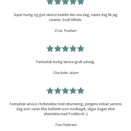
Super hurtig og god service bestilte den ene dag, næste dag fik jeg
varerne. Godt tilfreds.
Erna Troelsen
Fantastisk hurtig service godt udvalg.
Charlotte Jalum
Fantastisk service i forbindelse med returnering, pengene indsat samme
dag som varen blev kvitteret som modtaget, sågar dagen efter
afsendelse med PostNord! ;)
Tine Pedersen