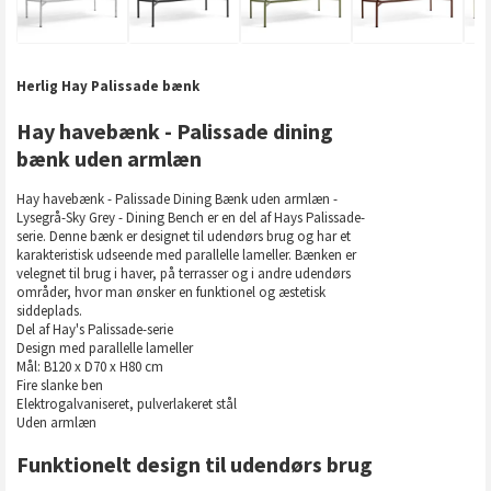
Herlig Hay Palissade bænk
Hay havebænk - Palissade dining
bænk uden armlæn
Hay havebænk - Palissade Dining Bænk uden armlæn -
Lysegrå-Sky Grey - Dining Bench er en del af Hays Palissade-
serie. Denne bænk er designet til udendørs brug og har et
karakteristisk udseende med parallelle lameller. Bænken er
velegnet til brug i haver, på terrasser og i andre udendørs
områder, hvor man ønsker en funktionel og æstetisk
siddeplads.
Del af Hay's Palissade-serie
Design med parallelle lameller
Mål: B120 x D70 x H80 cm
Fire slanke ben
Elektrogalvaniseret, pulverlakeret stål
Uden armlæn
Funktionelt design til udendørs brug