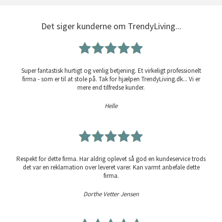
Det siger kunderne om TrendyLiving...
Super fantastisk hurtigt og venlig betjening. Et virkeligt professionelt
firma - som er til at stole på. Tak for hjælpen TrendyLiving.dk... Vi er
mere end tilfredse kunder.
Helle
Respekt for dette firma. Har aldrig oplevet så god en kundeservice trods
det var en reklamation over leveret varer. Kan varmt anbefale dette
firma.
Dorthe Vetter Jensen