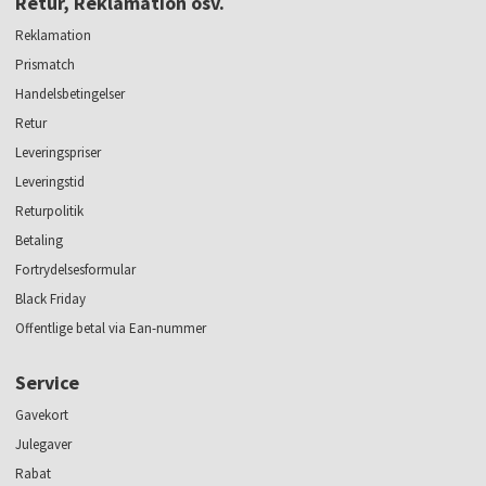
Retur, Reklamation osv.
Reklamation
Prismatch
Handelsbetingelser
Retur
Leveringspriser
Leveringstid
Returpolitik
Betaling
Fortrydelsesformular
Black Friday
Offentlige betal via Ean-nummer
Service
Gavekort
Julegaver
Rabat