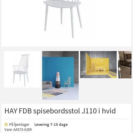
HAY FDB spisebordsstol J110 i hvid
På fjernlager
Levering
7-10 dage
Vare:
AA573-A209