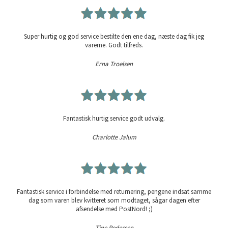
Super hurtig og god service bestilte den ene dag, næste dag fik jeg
varerne. Godt tilfreds.
Erna Troelsen
Fantastisk hurtig service godt udvalg.
Charlotte Jalum
Fantastisk service i forbindelse med returnering, pengene indsat samme
dag som varen blev kvitteret som modtaget, sågar dagen efter
afsendelse med PostNord! ;)
Tine Pedersen