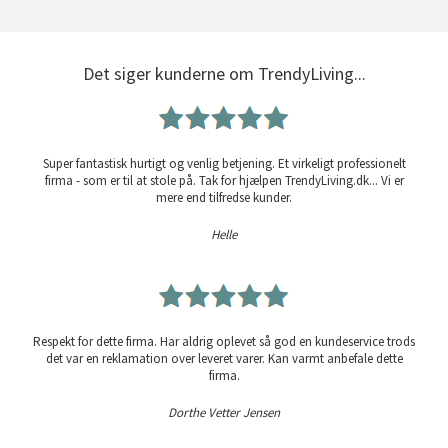
Det siger kunderne om TrendyLiving...
Super fantastisk hurtigt og venlig betjening. Et virkeligt professionelt
firma - som er til at stole på. Tak for hjælpen TrendyLiving.dk... Vi er
mere end tilfredse kunder.
Helle
Respekt for dette firma. Har aldrig oplevet så god en kundeservice trods
det var en reklamation over leveret varer. Kan varmt anbefale dette
firma.
Dorthe Vetter Jensen