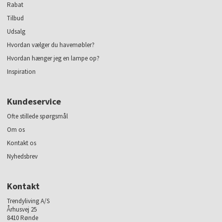
Rabat
Tilbud
Udsalg
Hvordan vælger du havemøbler?
Hvordan hænger jeg en lampe op?
Inspiration
Kundeservice
Ofte stillede spørgsmål
Om os
Kontakt os
Nyhedsbrev
Kontakt
Trendyliving A/S
Århusvej 25
8410 Rønde