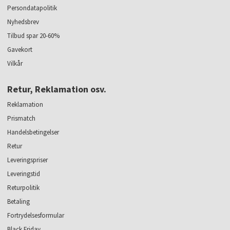
Persondatapolitik
Nyhedsbrev
Tilbud spar 20-60%
Gavekort
Vilkår
Retur, Reklamation osv.
Reklamation
Prismatch
Handelsbetingelser
Retur
Leveringspriser
Leveringstid
Returpolitik
Betaling
Fortrydelsesformular
Black Friday