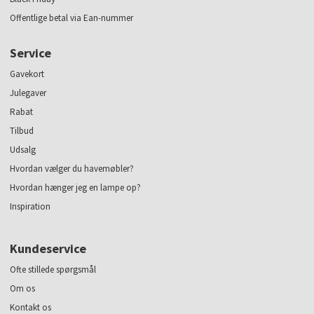
Offentlige betal via Ean-nummer
Service
Gavekort
Julegaver
Rabat
Tilbud
Udsalg
Hvordan vælger du havemøbler?
Hvordan hænger jeg en lampe op?
Inspiration
Kundeservice
Ofte stillede spørgsmål
Om os
Kontakt os