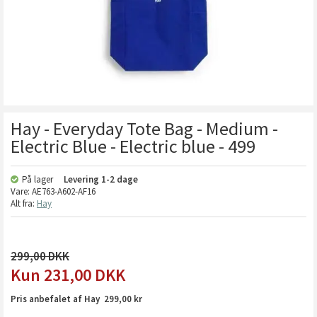
Hay - Everyday Tote Bag - Medium -
Electric Blue - Electric blue - 499
På lager
Levering
1-2 dage
Vare:
AE763-A602-AF16
Alt fra:
Hay
299,00
231,00
DKK
Pris anbefalet af Hay 299,00 kr