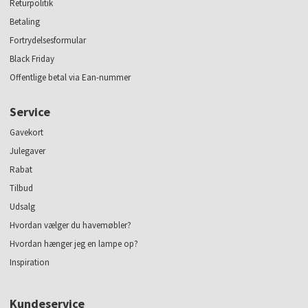
Returpolitik
Betaling
Fortrydelsesformular
Black Friday
Offentlige betal via Ean-nummer
Service
Gavekort
Julegaver
Rabat
Tilbud
Udsalg
Hvordan vælger du havemøbler?
Hvordan hænger jeg en lampe op?
Inspiration
Kundeservice