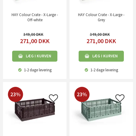
HAY Colour Crate - X-Large -
HAY Colour Crate - X-Large -
Off-white
Grey
349,00
349,00
271,00
DKK
271,00
DKK
LÆG I KURVEN
LÆG I KURVEN
1-2 dage
levering
1-2 dage
levering
23%
23%