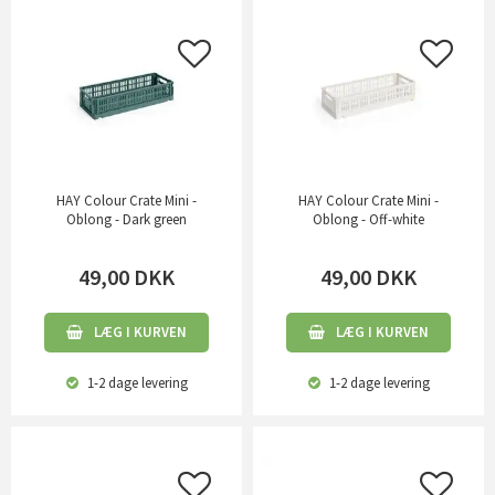
HAY Colour Crate Mini -
HAY Colour Crate Mini -
Oblong - Dark green
Oblong - Off-white
49,00
DKK
49,00
DKK
LÆG I KURVEN
LÆG I KURVEN
1-2 dage
levering
1-2 dage
levering