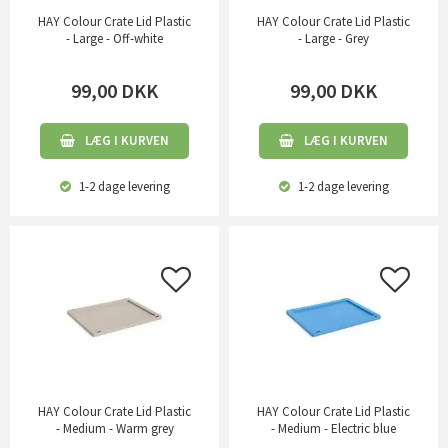
HAY Colour Crate Lid Plastic
HAY Colour Crate Lid Plastic
- Large - Off-white
- Large - Grey
99,00
DKK
99,00
DKK
LÆG I KURVEN
LÆG I KURVEN
1-2 dage
levering
1-2 dage
levering
HAY Colour Crate Lid Plastic
HAY Colour Crate Lid Plastic
- Medium - Warm grey
- Medium - Electric blue