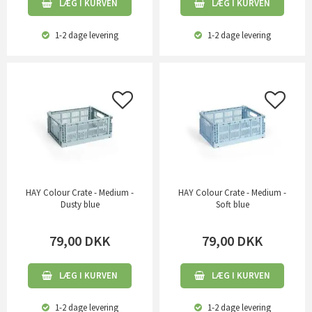
LÆG I KURVEN
LÆG I KURVEN
1-2 dage
levering
1-2 dage
levering
HAY Colour Crate - Medium -
HAY Colour Crate - Medium -
Dusty blue
Soft blue
79,00
DKK
79,00
DKK
LÆG I KURVEN
LÆG I KURVEN
1-2 dage
levering
1-2 dage
levering