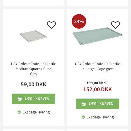
24%
HAY Colour Crate Lid Plastic
HAY Colour Crate Lid Plastic
- Medium Square / Cube -
- X-Large - Sage green
Grey
59,00
DKK
199,00
152,00
DKK
LÆG I KURVEN
LÆG I KURVEN
1-2 dage
levering
1-2 dage
levering