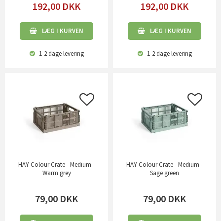
192,00
DKK
192,00
DKK
LÆG I KURVEN
LÆG I KURVEN
1-2 dage
levering
1-2 dage
levering
HAY Colour Crate - Medium -
HAY Colour Crate - Medium -
Warm grey
Sage green
79,00
DKK
79,00
DKK