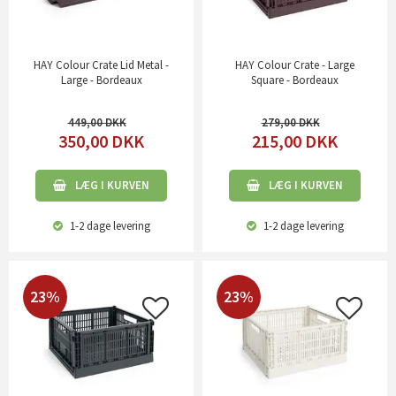
HAY Colour Crate Lid Metal -
HAY Colour Crate - Large
Large - Bordeaux
Square - Bordeaux
449,00
279,00
350,00
DKK
215,00
DKK
LÆG I KURVEN
LÆG I KURVEN
1-2 dage
levering
1-2 dage
levering
23%
23%