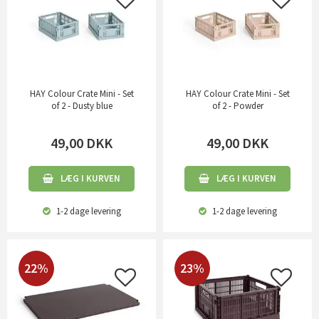
HAY Colour Crate Mini - Set
HAY Colour Crate Mini - Set
of 2 - Dusty blue
of 2 - Powder
49,00
DKK
49,00
DKK
LÆG I KURVEN
LÆG I KURVEN
1-2 dage
levering
1-2 dage
levering
22%
23%