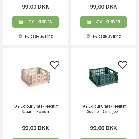
99,00
DKK
99,00
DKK
LÆG I KURVEN
LÆG I KURVEN
1-2 dage
levering
1-2 dage
levering
HAY Colour Crate - Medium
HAY Colour Crate - Medium
Square - Powder
Square - Dark green
99,00
DKK
99,00
DKK