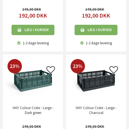
249,00
249,00
192,00
DKK
192,00
DKK
LÆG I KURVEN
LÆG I KURVEN
1-2 dage
levering
1-2 dage
levering
23%
23%
HAY Colour Crate - Large -
HAY Colour Crate - Large -
Dark green
Charcoal
249,00
249,00