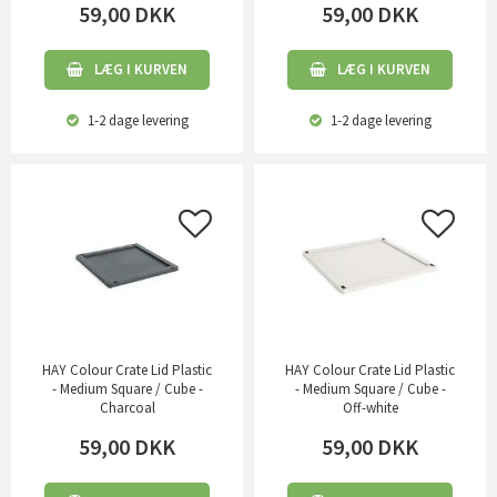
59,00
DKK
59,00
DKK
LÆG I KURVEN
LÆG I KURVEN
1-2 dage
levering
1-2 dage
levering
HAY Colour Crate Lid Plastic
HAY Colour Crate Lid Plastic
- Medium Square / Cube -
- Medium Square / Cube -
Charcoal
Off-white
59,00
DKK
59,00
DKK