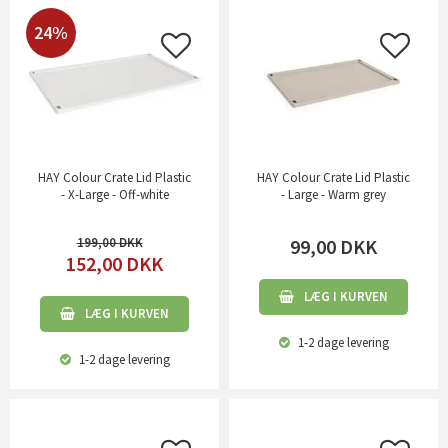
24%
HAY Colour Crate Lid Plastic
HAY Colour Crate Lid Plastic
- X-Large - Off-white
- Large - Warm grey
199,00
99,00
DKK
152,00
DKK
LÆG I KURVEN
LÆG I KURVEN
1-2 dage
levering
1-2 dage
levering