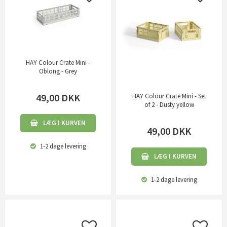
HAY Colour Crate Mini -
Oblong - Grey
49,00
DKK
HAY Colour Crate Mini - Set
of 2 - Dusty yellow
LÆG I KURVEN
49,00
DKK
1-2 dage
levering
LÆG I KURVEN
1-2 dage
levering