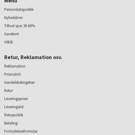
Menu
Persondatapolitik
Nyhedsbrev
Tilbud spar 20-60%
Gavekort
Vilkår
Retur, Reklamation osv.
Reklamation
Prismatch
Handelsbetingelser
Retur
Leveringspriser
Leveringstid
Returpolitik
Betaling
Fortrydelsesformular