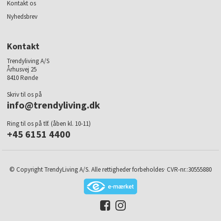
Kontakt os
Nyhedsbrev
Kontakt
Trendyliving A/S
Århusvej 25
8410 Rønde
Skriv til os på
info@trendyliving.dk
Ring til os på tlf. (åben kl. 10-11)
+45 6151 4400
© Copyright TrendyLiving A/S. Alle rettigheder forbeholdes· CVR-nr.:30555880