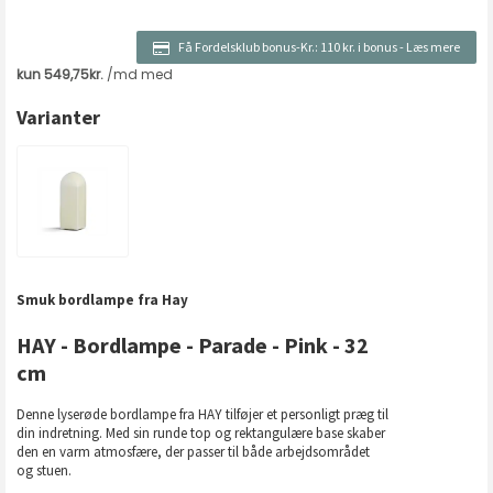
Få Fordelsklub bonus-Kr.:
110 kr. i bonus
-
Læs mere
Varianter
Smuk bordlampe fra Hay
HAY - Bordlampe - Parade - Pink - 32
cm
Denne lyserøde bordlampe fra HAY tilføjer et personligt præg til
din indretning. Med sin runde top og rektangulære base skaber
den en varm atmosfære, der passer til både arbejdsområdet
og stuen.