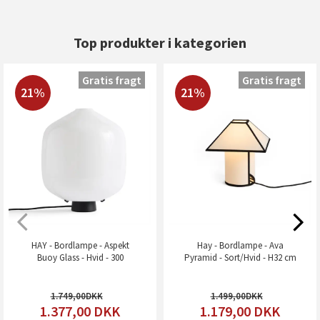
Top produkter i kategorien
Gratis fragt
Gratis fragt
21%
21%
HAY - Bordlampe - Aspekt
Hay - Bordlampe - Ava
Buoy Glass - Hvid - 300
Pyramid - Sort/Hvid - H32 cm
1.749,00
1.499,00
1.377,00
DKK
1.179,00
DKK