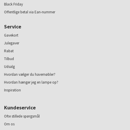
Black Friday
Offentlige betal via Ean-nummer
Service
Gavekort
Julegaver
Rabat
Tilbud
Udsalg
Hvordan vælger du havemøbler?
Hvordan hænger jeg en lampe op?
Inspiration
Kundeservice
Ofte stillede spørgsmål
Om os