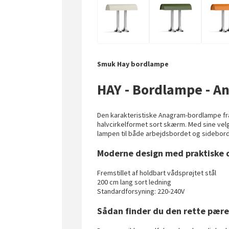
Smuk Hay bordlampe
HAY - Bordlampe - A
Den karakteristiske Anagram-bordlampe fr
halvcirkelformet sort skærm. Med sine ve
lampen til både arbejdsbordet og sidebor
Moderne design med praktiske d
Fremstillet af holdbart vådsprøjtet stål
200 cm lang sort ledning
Standardforsyning: 220-240V
Sådan finder du den rette pær