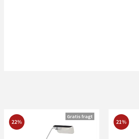
Gratis fragt
22%
21%