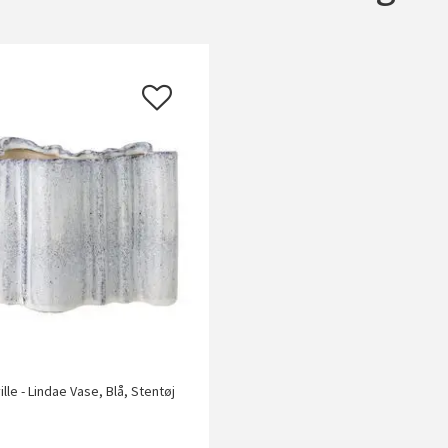
lle - Lindae Vase, Blå, Stentøj