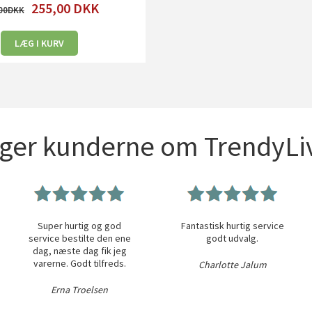
255,00
DKK
00
LÆG I KURV
iger kunderne om TrendyLiv
Super hurtig og god
Fantastisk hurtig service
service bestilte den ene
godt udvalg.
dag, næste dag fik jeg
varerne. Godt tilfreds.
Charlotte Jalum
Erna Troelsen