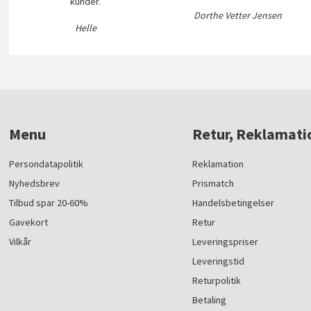
kunder.
Dorthe Vetter Jensen
Helle
Menu
Retur, Reklamati
Persondatapolitik
Reklamation
Nyhedsbrev
Prismatch
Tilbud spar 20-60%
Handelsbetingelser
Gavekort
Retur
Vilkår
Leveringspriser
Leveringstid
Returpolitik
Betaling