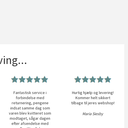
ing...
Fantastisk service i
Hurtig hjælp og levering!
forbindelse med
Kommer helt sikkert
returnering, pengene
tilbage til jeres webshop!
indsat samme dag som
varen blev kvitteret som
Maria Siesby
modtaget, sågar dagen
efter afsendelse med