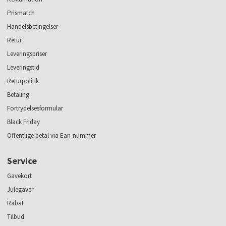
Prismatch
Handelsbetingelser
Retur
Leveringspriser
Leveringstid
Returpolitik
Betaling
Fortrydelsesformular
Black Friday
Offentlige betal via Ean-nummer
Service
Gavekort
Julegaver
Rabat
Tilbud