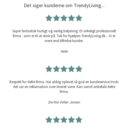
Det siger kunderne om TrendyLiving...
Super fantastisk hurtigt og venlig betjening. Et virkeligt professionelt
firma - som er til at stole på. Tak for hjælpen TrendyLiving.dk... Vi er
mere end tilfredse kunder.
Helle
Respekt for dette firma. Har aldrig oplevet så god en kundeservice trods
det var en reklamation over leveret varer. Kan varmt anbefale dette
firma.
Dorthe Vetter Jensen