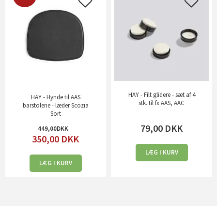
HAY - Filt glidere - sæt af 4
HAY - Hynde til AAS
stk. til fx AAS, AAC
barstolene - læder Scozia
Sort
79,00
DKK
449,00
350,00
DKK
LÆG I KURV
LÆG I KURV