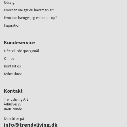
Udsalg
Hvordan vælger du havemøbler?
Hvordan hænger jeg en lampe op?
Inspiration
Kundeservice
Ofte stillede spørgsmål
Om os
Kontakt os
Nyhedsbrev
Kontakt
Trendyliving A/S
Århusvej 25
8410 Rønde
Skriv til os på
info@trendyliving.dk