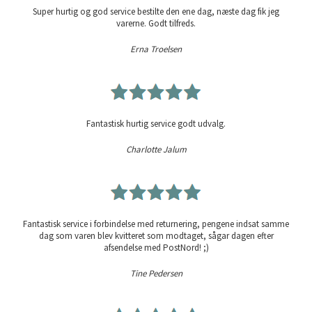
Super hurtig og god service bestilte den ene dag, næste dag fik jeg
varerne. Godt tilfreds.
Erna Troelsen
Fantastisk hurtig service godt udvalg.
Charlotte Jalum
Fantastisk service i forbindelse med returnering, pengene indsat samme
dag som varen blev kvitteret som modtaget, sågar dagen efter
afsendelse med PostNord! ;)
Tine Pedersen