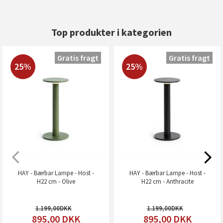
Top produkter i kategorien
Gratis fragt
Gratis fragt
25%
25%
HAY - Bærbar Lampe - Host -
HAY - Bærbar Lampe - Host -
H22 cm - Olive
H22 cm - Anthracite
1.199,00
1.199,00
895,00
DKK
895,00
DKK