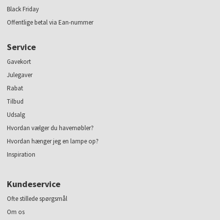
Black Friday
Offentlige betal via Ean-nummer
Service
Gavekort
Julegaver
Rabat
Tilbud
Udsalg
Hvordan vælger du havemøbler?
Hvordan hænger jeg en lampe op?
Inspiration
Kundeservice
Ofte stillede spørgsmål
Om os