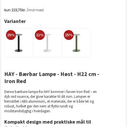
Varianter
25%
21%
25%
HAY - Bærbar Lampe - Høst - H22 cm -
Iron Red
Denne bærbare lampe fra HAY kommer i farven Iron Red – en
dyb rød nuance, der giver karakter til dit rum. Lampen er
fremstillet i ABS-aluminium, et materiale, der er både let og
robust, hvilket gør den nem at flytte rundt og
modstandsdygtig i hverdagen.
Kompakt design med praktiske mål til