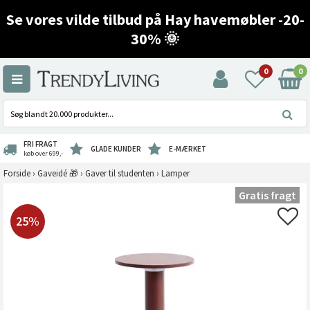
Se vores vilde tilbud på Hay havemøbler -20-
30% 🌞
0
0
FRI FRAGT
GLADE KUNDER
E-MÆRKET
køb over 699,-
Forside
›
Gaveidé 🎁
›
Gaver til studenten
›
Lamper
Gratis fragt
25%