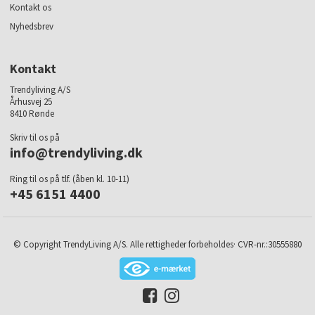
Kontakt os
Nyhedsbrev
Kontakt
Trendyliving A/S
Århusvej 25
8410 Rønde
Skriv til os på
info@trendyliving.dk
Ring til os på tlf. (åben kl. 10-11)
+45 6151 4400
© Copyright TrendyLiving A/S. Alle rettigheder forbeholdes· CVR-nr.:30555880