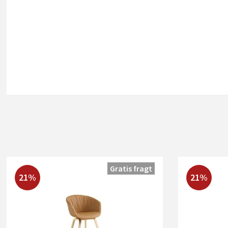
Gratis fragt
21%
21%