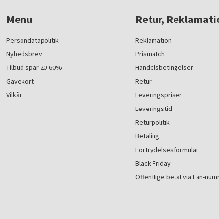
Menu
Retur, Reklamati
Persondatapolitik
Reklamation
Nyhedsbrev
Prismatch
Tilbud spar 20-60%
Handelsbetingelser
Gavekort
Retur
Vilkår
Leveringspriser
Leveringstid
Returpolitik
Betaling
Fortrydelsesformular
Black Friday
Offentlige betal via Ean-nu