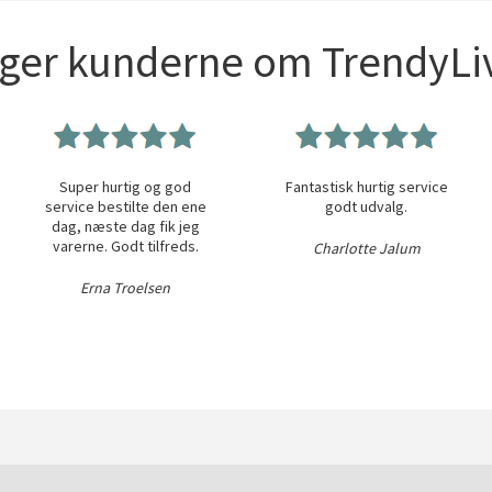
iger kunderne om TrendyLiv
Super hurtig og god
Fantastisk hurtig service
service bestilte den ene
godt udvalg.
dag, næste dag fik jeg
varerne. Godt tilfreds.
Charlotte Jalum
Erna Troelsen