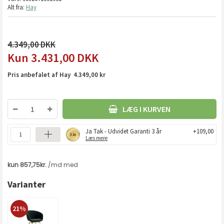
Alt fra:
Hay
4.349,00
3.431,00
DKK
Pris anbefalet af Hay 4.349,00 kr
LÆG I KURVEN
Ja Tak - Udvidet Garanti 3 år
+109,00
Læs mere
Varianter
21%