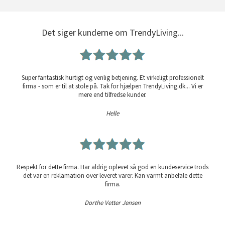
Det siger kunderne om TrendyLiving...
Super fantastisk hurtigt og venlig betjening. Et virkeligt professionelt
firma - som er til at stole på. Tak for hjælpen TrendyLiving.dk... Vi er
mere end tilfredse kunder.
Helle
Respekt for dette firma. Har aldrig oplevet så god en kundeservice trods
det var en reklamation over leveret varer. Kan varmt anbefale dette
firma.
Dorthe Vetter Jensen