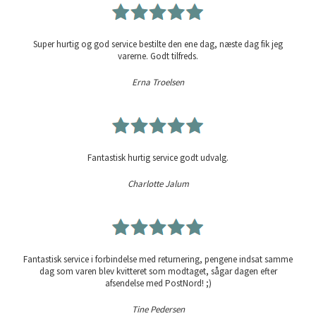
Super hurtig og god service bestilte den ene dag, næste dag fik jeg
varerne. Godt tilfreds.
Erna Troelsen
Fantastisk hurtig service godt udvalg.
Charlotte Jalum
Fantastisk service i forbindelse med returnering, pengene indsat samme
dag som varen blev kvitteret som modtaget, sågar dagen efter
afsendelse med PostNord! ;)
Tine Pedersen