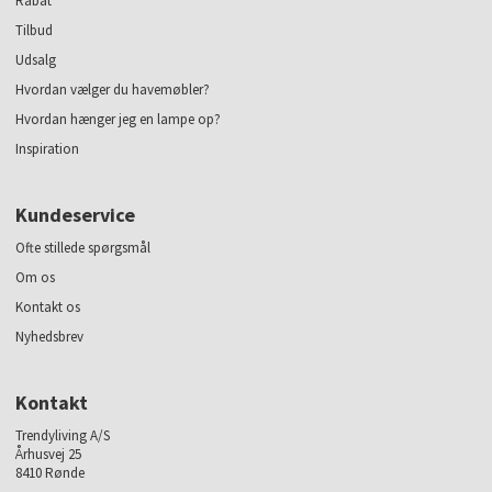
Rabat
Tilbud
Udsalg
Hvordan vælger du havemøbler?
Hvordan hænger jeg en lampe op?
Inspiration
Kundeservice
Ofte stillede spørgsmål
Om os
Kontakt os
Nyhedsbrev
Kontakt
Trendyliving A/S
Århusvej 25
8410 Rønde