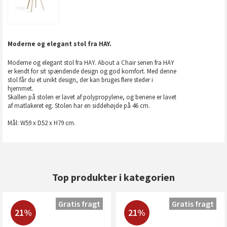
Moderne og elegant stol fra HAY.
Moderne og elegant stol fra HAY. About a Chair serien fra HAY
er kendt for sit spændende design og god komfort. Med denne
stol får du et unikt design, der kan bruges flere steder i
hjemmet.
Skallen på stolen er lavet af polypropylene, og benene er lavet
af matlakeret eg. Stolen har en siddehøjde på 46 cm.
Mål: W59 x D52 x H79 cm.
Top produkter i kategorien
Gratis fragt
Gratis fragt
21%
21%