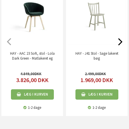
HAY - AAC 23 Soft, stol - Lola
HAY - J41 Stol - Sage lakeret
Dark Green - Matlakeret eg
bøg
4.849,00
2.499,00
3.826,00
DKK
1.969,00
DKK
LÆG I KURVEN
LÆG I KURVEN
1-2 dage
1-2 dage