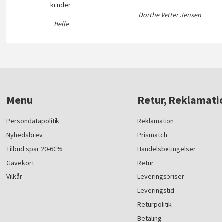
kunder.
Dorthe Vetter Jensen
Helle
Menu
Retur, Reklamati
Persondatapolitik
Reklamation
Nyhedsbrev
Prismatch
Tilbud spar 20-60%
Handelsbetingelser
Gavekort
Retur
Vilkår
Leveringspriser
Leveringstid
Returpolitik
Betaling