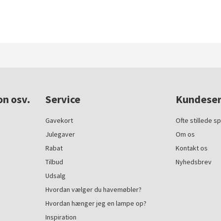
on osv.
Service
Kundeser
Gavekort
Ofte stillede s
Julegaver
Om os
Rabat
Kontakt os
Tilbud
Nyhedsbrev
Udsalg
Hvordan vælger du havemøbler?
Hvordan hænger jeg en lampe op?
Inspiration