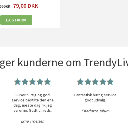
79,00
DKK
00
LÆG I KURV
iger kunderne om TrendyLiv
Super hurtig og god
Fantastisk hurtig service
service bestilte den ene
godt udvalg.
dag, næste dag fik jeg
varerne. Godt tilfreds.
Charlotte Jalum
Erna Troelsen