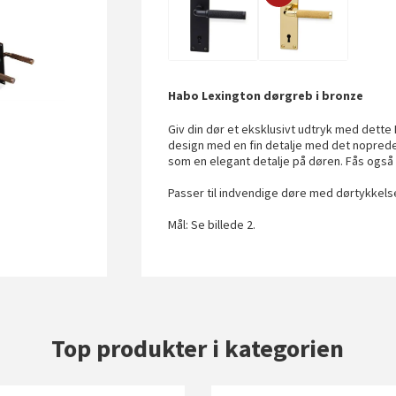
Habo Lexington dørgreb i bronze
Giv din dør et eksklusivt udtryk med dette
design med en fin detalje med det noprede 
som en elegant detalje på døren. Fås også
Passer til indvendige døre med dørtykkel
Mål: Se billede 2.
Top produkter i kategorien