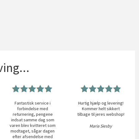
ing...
Fantastisk service i
Hurtig hjælp og levering!
forbindelse med
Kommer helt sikkert
returnering, pengene
tilbage til jeres webshop!
indsat samme dag som
varen blev kvitteret som
Maria Siesby
modtaget, sågar dagen
efter afsendelse med