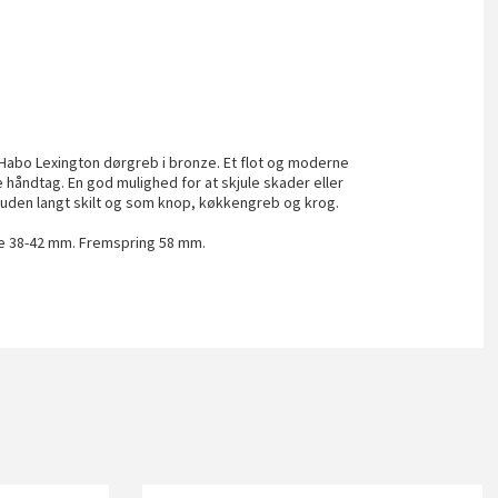
 Habo Lexington dørgreb i bronze. Et flot og moderne
håndtag. En god mulighed for at skjule skader eller
 uden langt skilt og som knop, køkkengreb og krog.
se 38-42 mm. Fremspring 58 mm.