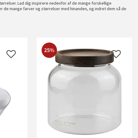
ørrelser. Lad dig inspirere nedenfor af de mange forskellige
 de mange farver og størrelser med hinanden, og indret dem så de
25%