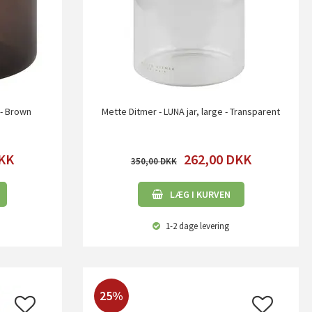
 - Brown
Mette Ditmer - LUNA jar, large - Transparent
KK
262,00
DKK
350,00
LÆG I KURVEN
1-2 dage
levering
25%