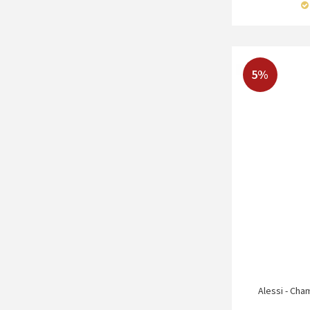
5%
Alessi - Cha