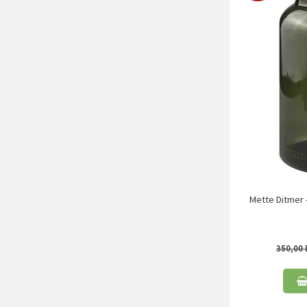
Mette Ditmer -
350,00