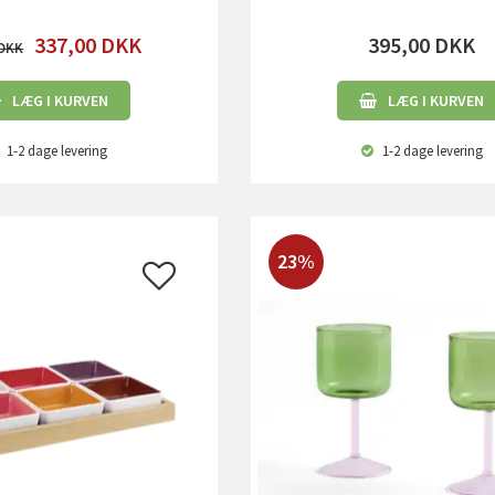
337,00
DKK
395,00
DKK
LÆG I KURVEN
LÆG I KURVEN
1-2 dage
levering
1-2 dage
levering
23%