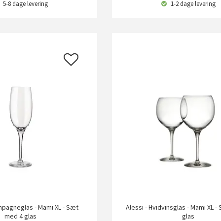
5-8 dage
levering
1-2 dage
levering
mpagneglas - Mami XL - Sæt
Alessi - Hvidvinsglas - Mami XL 
med 4 glas
glas