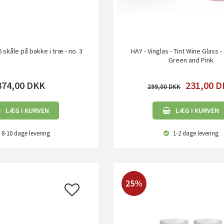
skåle på bakke i træ - no. 3
HAY - Vinglas - Tint Wine Glass - 
Green and Pink
374,00
DKK
231,00
D
299,00
LÆG I KURVEN
LÆG I KURVEN
8-10 dage
levering
1-2 dage
levering
25%