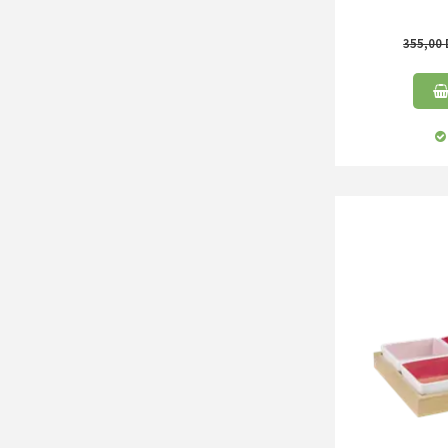
355,00