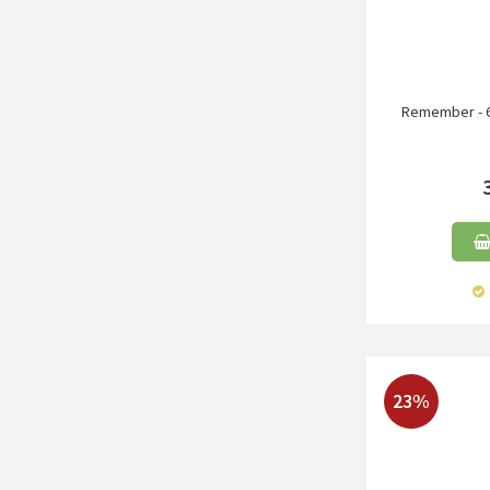
Remember - 6 
23%