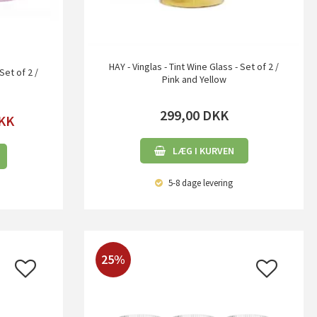
HAY - Vinglas - Tint Wine Glass - Set of 2 /
Set of 2 /
Pink and Yellow
299,00
DKK
KK
LÆG I KURVEN
5-8 dage
levering
25%