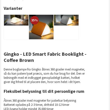
Varianter
35%
Gingko - LED Smart Fabric Booklight -
Coffee Brown
Denne boglampe fra Gingko åbnes 360 grader med magneter,
så du kan justere lyset præcis, som du har brug for det. Den er
ledningsfri med et indbygget genopladeligt batteri, hvilket
giver dig frihed til at placere den, hvor som helst i dit hjem.
Fleksibel belysning til dit personlige rum
Åbnes 360 grader med magneter for justerbar belysning
Batteriet oplades på 2-3 timer, driftstid 10-12 timer
LED-lysene holder mindst 35.000 timer