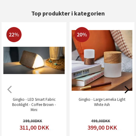
Top produkter i kategorien
22%
20%
Gingko - LED Smart Fabric
Gingko - Large Lemelia Light
Booklight - Coffee Brown -
White Ash
Mini
399,00
499,00
311,00
DKK
399,00
DKK