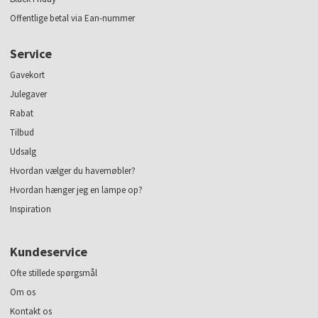
Offentlige betal via Ean-nummer
Service
Gavekort
Julegaver
Rabat
Tilbud
Udsalg
Hvordan vælger du havemøbler?
Hvordan hænger jeg en lampe op?
Inspiration
Kundeservice
Ofte stillede spørgsmål
Om os
Kontakt os