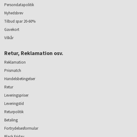
Persondatapolitik
Nyhedsbrev
Tilbud spar 20-60%
Gavekort
Vilkår
Retur, Reklamation osv.
Reklamation
Prismatch
Handelsbetingelser
Retur
Leveringspriser
Leveringstid
Returpolitik
Betaling
Fortrydelsesformular
Black Friday