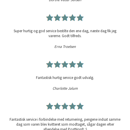
Super hurtig og god service bestilte den ene dag, næste dag fik jeg
varerne. Godt tilfreds.
Erna Troelsen
Fantastisk hurtig service godt udvalg.
Charlotte Jalum
Fantastisk service i forbindelse med returnering, pengene indsat samme
dag som varen blev kvitteret som modtaget, sågar dagen efter
afsendelse med PostNord! ;)