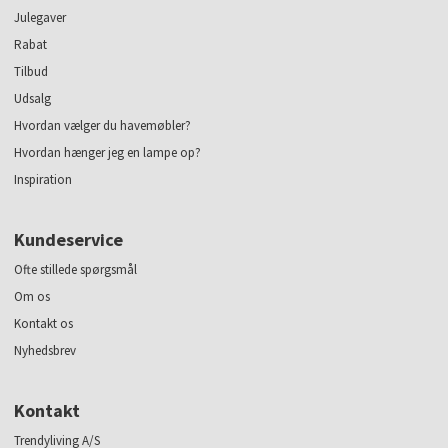
Julegaver
Rabat
Tilbud
Udsalg
Hvordan vælger du havemøbler?
Hvordan hænger jeg en lampe op?
Inspiration
Kundeservice
Ofte stillede spørgsmål
Om os
Kontakt os
Nyhedsbrev
Kontakt
Trendyliving A/S