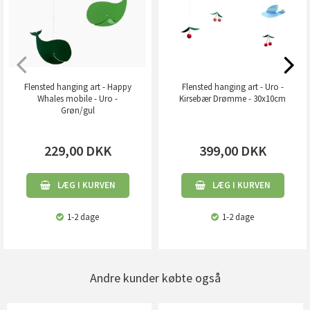
Flensted hanging art - Happy
Flensted hanging art - Uro -
Whales mobile - Uro -
Kirsebær Drømme - 30x10cm
Grøn/gul
229,00
DKK
399,00
DKK
LÆG I KURVEN
LÆG I KURVEN
1-2 dage
1-2 dage
Andre kunder købte også