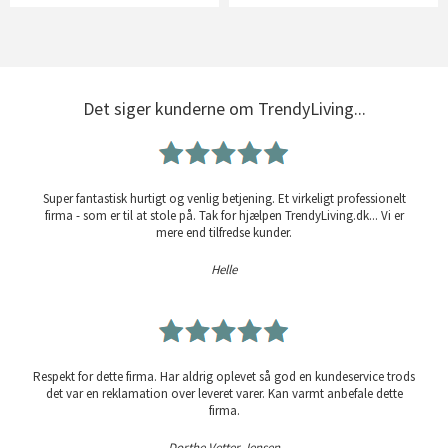
Det siger kunderne om TrendyLiving...
Super fantastisk hurtigt og venlig betjening. Et virkeligt professionelt
firma - som er til at stole på. Tak for hjælpen TrendyLiving.dk... Vi er
mere end tilfredse kunder.
Helle
Respekt for dette firma. Har aldrig oplevet så god en kundeservice trods
det var en reklamation over leveret varer. Kan varmt anbefale dette
firma.
Dorthe Vetter Jensen