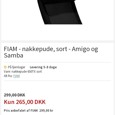
FIAM - nakkepude, sort - Amigo og
Samba
På fjernlager
Levering
5-8 dage
Vare:
nakkepude 650TX sort
Alt fra:
FIAM
299,00
265,00
DKK
Pris anbefalet af FIAM 299,00 kr