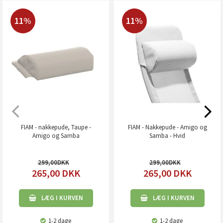
11%
11%
FIAM - nakkepude, Taupe -
FIAM - Nakkepude - Amigo og
Amigo og Samba
Samba - Hvid
299,00
299,00
265,00
DKK
265,00
DKK
LÆG I KURVEN
LÆG I KURVEN
1-2 dage
1-2 dage