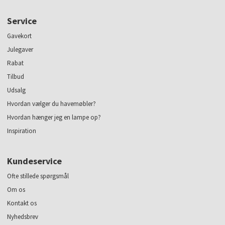
Service
Gavekort
Julegaver
Rabat
Tilbud
Udsalg
Hvordan vælger du havemøbler?
Hvordan hænger jeg en lampe op?
Inspiration
Kundeservice
Ofte stillede spørgsmål
Om os
Kontakt os
Nyhedsbrev