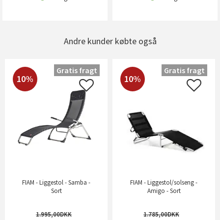
Andre kunder købte også
Gratis fragt
Gratis fragt
10%
10%
FIAM - Liggestol - Samba -
FIAM - Liggestol/solseng -
Sort
Amigo - Sort
1.995,00
1.785,00