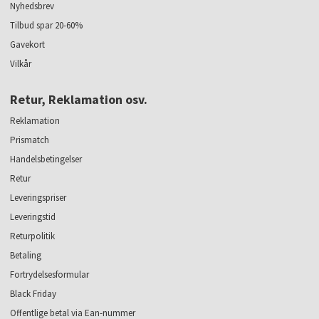
Nyhedsbrev
Tilbud spar 20-60%
Gavekort
Vilkår
Retur, Reklamation osv.
Reklamation
Prismatch
Handelsbetingelser
Retur
Leveringspriser
Leveringstid
Returpolitik
Betaling
Fortrydelsesformular
Black Friday
Offentlige betal via Ean-nummer