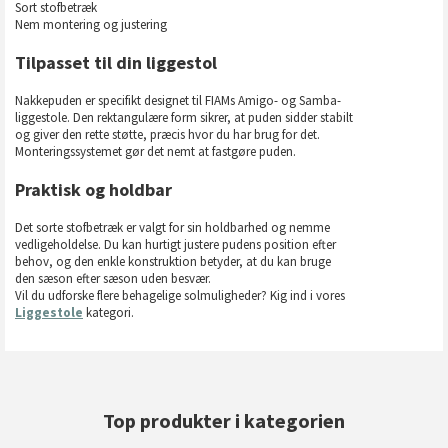
Sort stofbetræk
Nem montering og justering
Tilpasset til din liggestol
Nakkepuden er specifikt designet til FIAMs Amigo- og Samba-
liggestole. Den rektangulære form sikrer, at puden sidder stabilt
og giver den rette støtte, præcis hvor du har brug for det.
Monteringssystemet gør det nemt at fastgøre puden.
Praktisk og holdbar
Det sorte stofbetræk er valgt for sin holdbarhed og nemme
vedligeholdelse. Du kan hurtigt justere pudens position efter
behov, og den enkle konstruktion betyder, at du kan bruge
den sæson efter sæson uden besvær.
Vil du udforske flere behagelige solmuligheder? Kig ind i vores
Liggestole
kategori.
Top produkter i kategorien