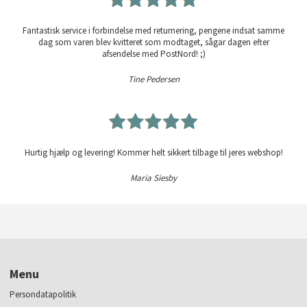
Fantastisk service i forbindelse med returnering, pengene indsat samme
dag som varen blev kvitteret som modtaget, sågar dagen efter
afsendelse med PostNord! ;)
Tine Pedersen
Hurtig hjælp og levering! Kommer helt sikkert tilbage til jeres webshop!
Maria Siesby
Menu
Persondatapolitik