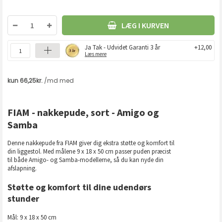
LÆG I KURVEN
Ja Tak - Udvidet Garanti 3 år
+12,00
Læs mere
FIAM - nakkepude, sort - Amigo og
Samba
Denne nakkepude fra FIAM giver dig ekstra støtte og komfort til
din liggestol. Med målene 9 x 18 x 50 cm passer puden præcist
til både Amigo- og Samba-modellerne, så du kan nyde din
afslapning.
Støtte og komfort til dine udendørs
stunder
Mål: 9 x 18 x 50 cm