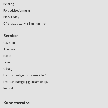
Betaling
Fortrydelsesformular
Black Friday
Offentlige betal via Ean-nummer
Service
Gavekort
Julegaver
Rabat
Tilbud
Udsalg
Hvordan vælger du havemøbler?
Hvordan hænger jeg en lampe op?
Inspiration
Kundeservice