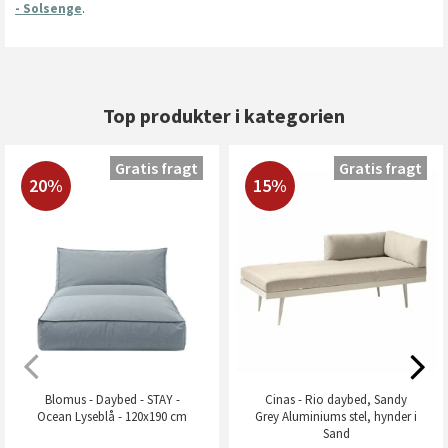
- Solsenge
.
Top produkter i kategorien
Gratis fragt
Gratis fragt
20%
15%
Blomus - Daybed - STAY -
Cinas - Rio daybed, Sandy
Ocean Lyseblå - 120x190 cm
Grey Aluminiums stel, hynder i
Sand