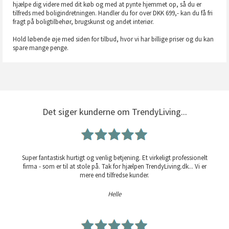
hjælpe dig videre med dit køb og med at pynte hjemmet op, så du er
tilfreds med boligindretningen. Handler du for over DKK 699,- kan du få fri
fragt på boligtilbehør, brugskunst og andet interiør.
Hold løbende øje med siden for tilbud, hvor vi har billige priser og du kan
spare mange penge.
Det siger kunderne om TrendyLiving...
Super fantastisk hurtigt og venlig betjening. Et virkeligt professionelt
firma - som er til at stole på. Tak for hjælpen TrendyLiving.dk... Vi er
mere end tilfredse kunder.
Helle