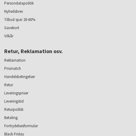
Persondatapolitik
Nyhedsbrev
Tilbud spar 20-60%
Gavekort
Vilkår
Retur, Reklamation osv.
Reklamation
Prismatch
Handelsbetingelser
Retur
Leveringspriser
Leveringstid
Returpolitik
Betaling
Fortrydelsesformular
Black Friday