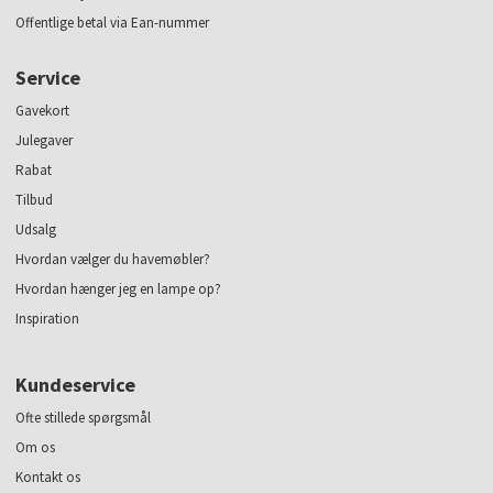
Offentlige betal via Ean-nummer
Service
Gavekort
Julegaver
Rabat
Tilbud
Udsalg
Hvordan vælger du havemøbler?
Hvordan hænger jeg en lampe op?
Inspiration
Kundeservice
Ofte stillede spørgsmål
Om os
Kontakt os