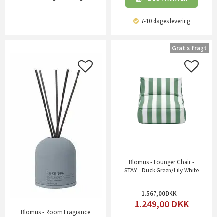
7-10 dages levering
Gratis fragt
Blomus - Lounger Chair -
STAY - Duck Green/Lily White
1.567,00
1.249,00
DKK
Blomus - Room Fragrance