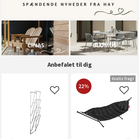
Anbefalet til dig
Gratis fragt
22%