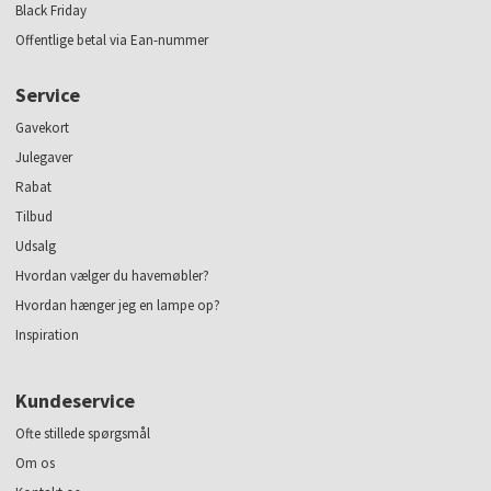
Black Friday
Offentlige betal via Ean-nummer
Service
Gavekort
Julegaver
Rabat
Tilbud
Udsalg
Hvordan vælger du havemøbler?
Hvordan hænger jeg en lampe op?
Inspiration
Kundeservice
Ofte stillede spørgsmål
Om os