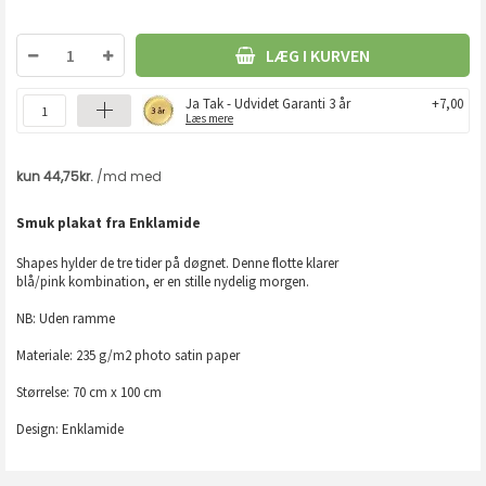
LÆG I KURVEN
Ja Tak - Udvidet Garanti 3 år
+7,00
Læs mere
Smuk plakat fra Enklamide
Shapes hylder de tre tider på døgnet. Denne flotte klarer
blå/pink kombination, er en stille nydelig morgen.
NB: Uden ramme
Materiale: 235 g/m2 photo satin paper
Størrelse: 70 cm x 100 cm
Design: Enklamide