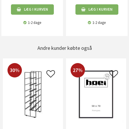
LÆG I KURVEN
LÆG I KURVEN
1-2 dage
1-2 dage
Andre kunder købte også
30%
27%