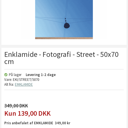
Enklamide - Fotografi - Street - 50x70
cm
På lager
Levering
1-2 dage
Vare:
EKI/STREET/5070
Alt fra:
EMKLAMIDE
349,00
139,00
DKK
Pris anbefalet af EMKLAMIDE 349,00 kr