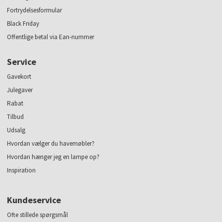
Fortrydelsesformular
Black Friday
Offentlige betal via Ean-nummer
Service
Gavekort
Julegaver
Rabat
Tilbud
Udsalg
Hvordan vælger du havemøbler?
Hvordan hænger jeg en lampe op?
Inspiration
Kundeservice
Ofte stillede spørgsmål