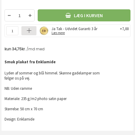
LÆG I KURVEN
Ja Tak - Udvidet Garanti 3 år
+7,00
Læs mere
Smuk plakat fra Enklamide
Lyden af sommer og blå himmel. Skønne gadelamper som
følger os på vej.
NB: Uden ramme
Materiale: 235 g/m2 photo satin paper
Størrelse: 50 cm x 70 cm
Design: Enklamide