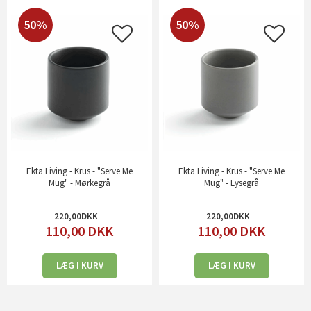
50%
50%
Ekta Living - Krus - "Serve Me
Ekta Living - Krus - "Serve Me
Mug" - Mørkegrå
Mug" - Lysegrå
220,00
220,00
110,00
DKK
110,00
DKK
LÆG I KURV
LÆG I KURV