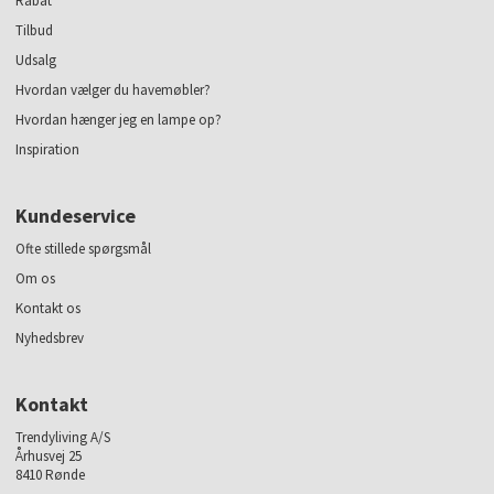
Rabat
Tilbud
Udsalg
Hvordan vælger du havemøbler?
Hvordan hænger jeg en lampe op?
Inspiration
Kundeservice
Ofte stillede spørgsmål
Om os
Kontakt os
Nyhedsbrev
Kontakt
Trendyliving A/S
Århusvej 25
8410 Rønde