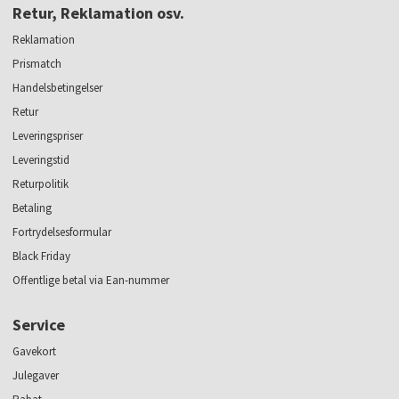
Retur, Reklamation osv.
Reklamation
Prismatch
Handelsbetingelser
Retur
Leveringspriser
Leveringstid
Returpolitik
Betaling
Fortrydelsesformular
Black Friday
Offentlige betal via Ean-nummer
Service
Gavekort
Julegaver