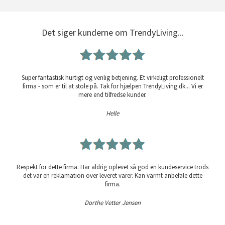
Det siger kunderne om TrendyLiving...
Super fantastisk hurtigt og venlig betjening. Et virkeligt professionelt
firma - som er til at stole på. Tak for hjælpen TrendyLiving.dk... Vi er
mere end tilfredse kunder.
Helle
Respekt for dette firma. Har aldrig oplevet så god en kundeservice trods
det var en reklamation over leveret varer. Kan varmt anbefale dette
firma.
Dorthe Vetter Jensen