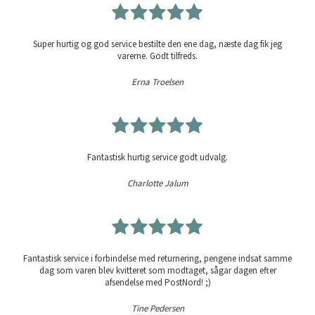
Super hurtig og god service bestilte den ene dag, næste dag fik jeg
varerne. Godt tilfreds.
Erna Troelsen
Fantastisk hurtig service godt udvalg.
Charlotte Jalum
Fantastisk service i forbindelse med returnering, pengene indsat samme
dag som varen blev kvitteret som modtaget, sågar dagen efter
afsendelse med PostNord! ;)
Tine Pedersen