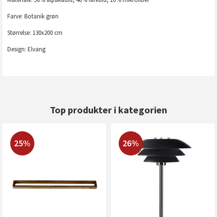
Farve: Botanik grøn
Størrelse: 130x200 cm
Design: Elvang
Top produkter i kategorien
25%
26%