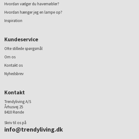
Hvordan vælger du havemøbler?
Hvordan hænger jeg en lampe op?
Inspiration
Kundeservice
Ofte stillede spørgsmål
Om os
Kontakt os
Nyhedsbrev
Kontakt
Trendyliving A/S
Århusvej 25
8410 Rønde
Skriv til os på
info@trendyliving.dk