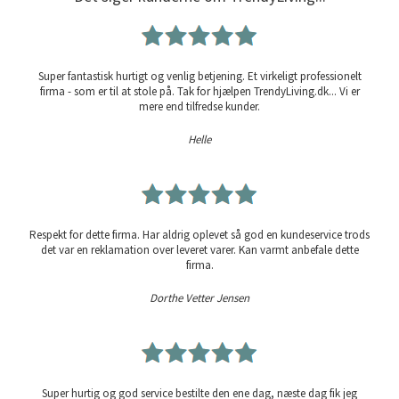
Super fantastisk hurtigt og venlig betjening. Et virkeligt professionelt
firma - som er til at stole på. Tak for hjælpen TrendyLiving.dk... Vi er
mere end tilfredse kunder.
Helle
Respekt for dette firma. Har aldrig oplevet så god en kundeservice trods
det var en reklamation over leveret varer. Kan varmt anbefale dette
firma.
Dorthe Vetter Jensen
Super hurtig og god service bestilte den ene dag, næste dag fik jeg