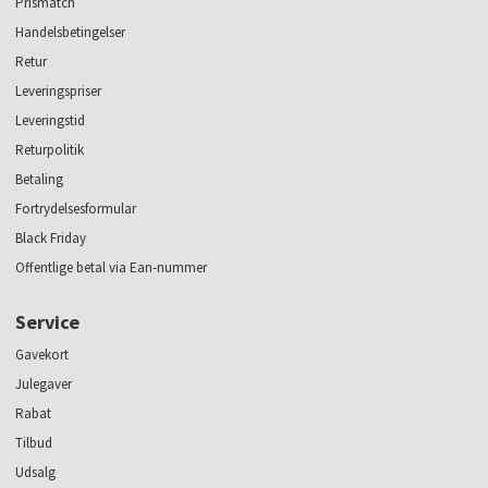
Prismatch
Handelsbetingelser
Retur
Leveringspriser
Leveringstid
Returpolitik
Betaling
Fortrydelsesformular
Black Friday
Offentlige betal via Ean-nummer
Service
Gavekort
Julegaver
Rabat
Tilbud
Udsalg