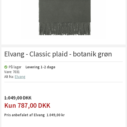
Elvang - Classic plaid - botanik grøn
På lager
Levering
1-2 dage
Vare:
7031
Alt fra:
Elvang
1.049,00
787,00
DKK
Pris anbefalet af Elvang 1.049,00 kr