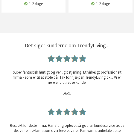
1-2 dage
1-2 dage
Det siger kunderne om TrendyLiving...
Super fantastisk hurtigt og venlig betjening. Et virkeligt professionelt
firma - som er til at stole på. Tak for hjælpen TrendyLiving.dk... Vi er
mere end tilfredse kunder.
Helle
Respekt for dette firma. Har aldrig oplevet så god en kundeservice trods
det var en reklamation over leveret varer. Kan varmt anbefale dette