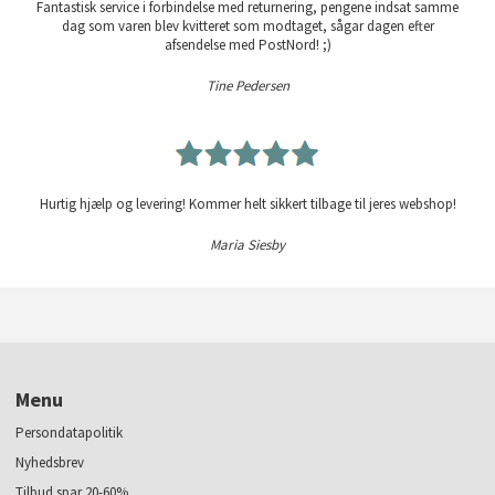
Fantastisk service i forbindelse med returnering, pengene indsat samme
dag som varen blev kvitteret som modtaget, sågar dagen efter
afsendelse med PostNord! ;)
Tine Pedersen
Hurtig hjælp og levering! Kommer helt sikkert tilbage til jeres webshop!
Maria Siesby
Menu
Persondatapolitik
Nyhedsbrev
Tilbud spar 20-60%