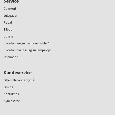
Service
Gavekort
Julegaver
Rabat
Tilbud
Udsalg
Hvordan vælger du havemøbler?
Hvordan hænger jeg en lampe op?
Inspiration
Kundeservice
Ofte stillede spørgsmål
Om os
Kontakt os
Nyhedsbrev