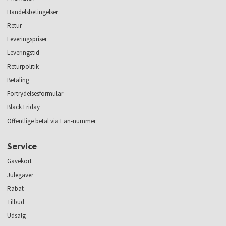
Handelsbetingelser
Retur
Leveringspriser
Leveringstid
Returpolitik
Betaling
Fortrydelsesformular
Black Friday
Offentlige betal via Ean-nummer
Service
Gavekort
Julegaver
Rabat
Tilbud
Udsalg