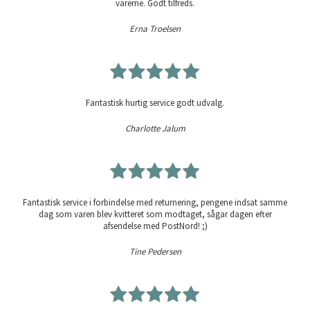
varerne. Godt tilfreds.
Erna Troelsen
Fantastisk hurtig service godt udvalg.
Charlotte Jalum
Fantastisk service i forbindelse med returnering, pengene indsat samme
dag som varen blev kvitteret som modtaget, sågar dagen efter
afsendelse med PostNord! ;)
Tine Pedersen