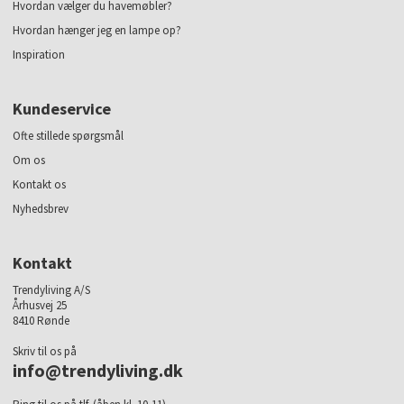
Hvordan vælger du havemøbler?
Hvordan hænger jeg en lampe op?
Inspiration
Kundeservice
Ofte stillede spørgsmål
Om os
Kontakt os
Nyhedsbrev
Kontakt
Trendyliving A/S
Århusvej 25
8410 Rønde
Skriv til os på
info@trendyliving.dk