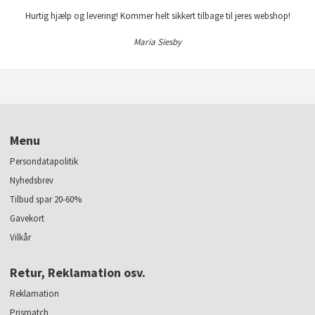
Hurtig hjælp og levering! Kommer helt sikkert tilbage til jeres webshop!
Maria Siesby
Menu
Persondatapolitik
Nyhedsbrev
Tilbud spar 20-60%
Gavekort
Vilkår
Retur, Reklamation osv.
Reklamation
Prismatch