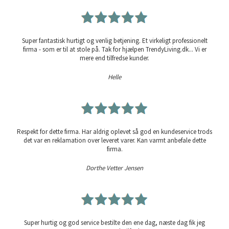
Super fantastisk hurtigt og venlig betjening. Et virkeligt professionelt
firma - som er til at stole på. Tak for hjælpen TrendyLiving.dk... Vi er
mere end tilfredse kunder.
Helle
Respekt for dette firma. Har aldrig oplevet så god en kundeservice trods
det var en reklamation over leveret varer. Kan varmt anbefale dette
firma.
Dorthe Vetter Jensen
Super hurtig og god service bestilte den ene dag, næste dag fik jeg