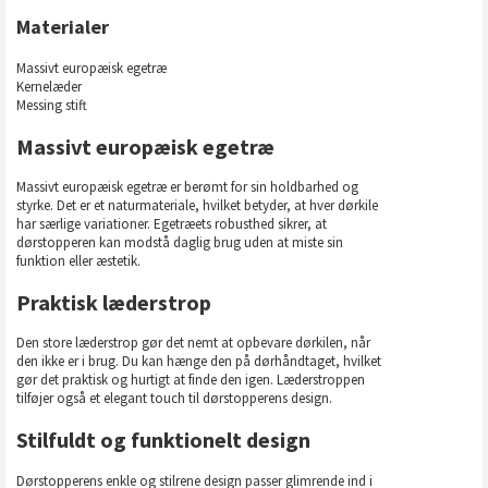
Materialer
Massivt europæisk egetræ
Kernelæder
Messing stift
Massivt europæisk egetræ
Massivt europæisk egetræ er berømt for sin holdbarhed og
styrke. Det er et naturmateriale, hvilket betyder, at hver dørkile
har særlige variationer. Egetræets robusthed sikrer, at
dørstopperen kan modstå daglig brug uden at miste sin
funktion eller æstetik.
Praktisk læderstrop
Den store læderstrop gør det nemt at opbevare dørkilen, når
den ikke er i brug. Du kan hænge den på dørhåndtaget, hvilket
gør det praktisk og hurtigt at finde den igen. Læderstroppen
tilføjer også et elegant touch til dørstopperens design.
Stilfuldt og funktionelt design
Dørstopperens enkle og stilrene design passer glimrende ind i