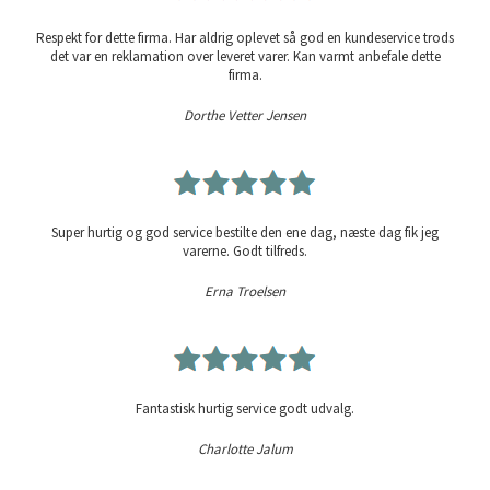
Respekt for dette firma. Har aldrig oplevet så god en kundeservice trods
det var en reklamation over leveret varer. Kan varmt anbefale dette
firma.
Dorthe Vetter Jensen
Super hurtig og god service bestilte den ene dag, næste dag fik jeg
varerne. Godt tilfreds.
Erna Troelsen
Fantastisk hurtig service godt udvalg.
Charlotte Jalum