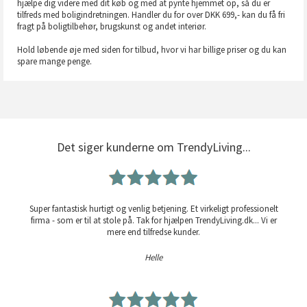
hjælpe dig videre med dit køb og med at pynte hjemmet op, så du er
tilfreds med boligindretningen. Handler du for over DKK 699,- kan du få fri
fragt på boligtilbehør, brugskunst og andet interiør.
Hold løbende øje med siden for tilbud, hvor vi har billige priser og du kan
spare mange penge.
Det siger kunderne om TrendyLiving...
Super fantastisk hurtigt og venlig betjening. Et virkeligt professionelt
firma - som er til at stole på. Tak for hjælpen TrendyLiving.dk... Vi er
mere end tilfredse kunder.
Helle