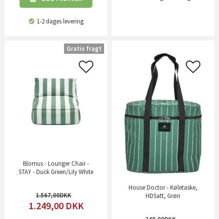
1-2 dages levering
Gratis fragt
Blomus - Lounger Chair -
STAY - Duck Green/Lily White
House Doctor - Køletaske,
1.567,00
HDSatt, Grøn
1.249,00
DKK