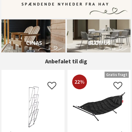
Anbefalet til dig
Gratis fragt
22%