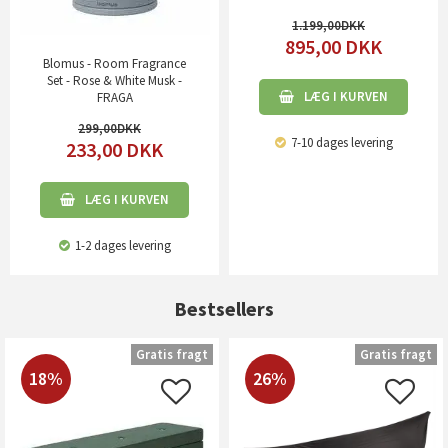
1.199,00
895,00
DKK
Blomus - Room Fragrance
Set - Rose & White Musk -
LÆG I KURVEN
FRAGA
299,00
7-10 dages levering
233,00
DKK
LÆG I KURVEN
1-2 dages levering
Bestsellers
Gratis fragt
Gratis fragt
18%
26%