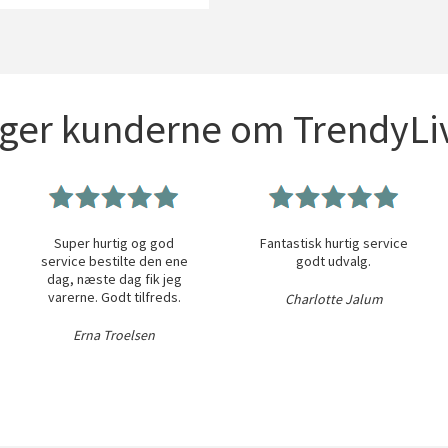
iger kunderne om TrendyLiv
Super hurtig og god
Fantastisk hurtig service
service bestilte den ene
godt udvalg.
dag, næste dag fik jeg
varerne. Godt tilfreds.
Charlotte Jalum
Erna Troelsen