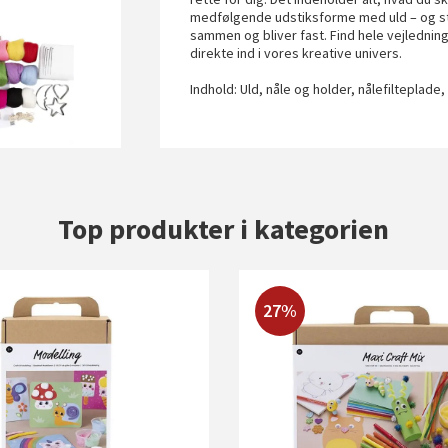
medfølgende udstiksforme med uld – og sti
sammen og bliver fast. Find hele vejledni
direkte ind i vores kreative univers.
Indhold: Uld, nåle og holder, nålefilteplade
Top produkter i kategorien
27%