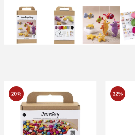
20%
22%