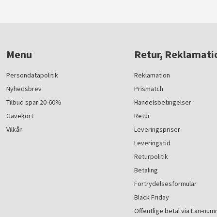
Menu
Retur, Reklamati
Persondatapolitik
Reklamation
Nyhedsbrev
Prismatch
Tilbud spar 20-60%
Handelsbetingelser
Gavekort
Retur
Vilkår
Leveringspriser
Leveringstid
Returpolitik
Betaling
Fortrydelsesformular
Black Friday
Offentlige betal via Ean-nu