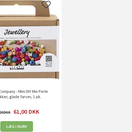
Company - Mini DIY Mix Perle
ker, glade farver, 1 pk.
61,00
DKK
00
LÆG I KURV