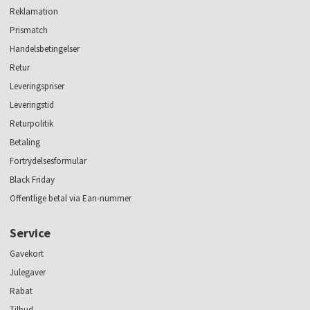
Reklamation
Prismatch
Handelsbetingelser
Retur
Leveringspriser
Leveringstid
Returpolitik
Betaling
Fortrydelsesformular
Black Friday
Offentlige betal via Ean-nummer
Service
Gavekort
Julegaver
Rabat
Tilbud