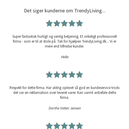
Det siger kunderne om TrendyLiving...
Super fantastisk hurtigt og venlig betjening. Et virkeligt professionelt
firma - som er til at stole på. Tak for hjælpen TrendyLiving.dk... Vi er
mere end tilfredse kunder.
Helle
Respekt for dette firma. Har aldrig oplevet så god en kundeservice trods
det var en reklamation over leveret varer. Kan varmt anbefale dette
firma.
Dorthe Vetter Jensen