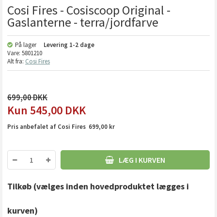
Cosi Fires - Cosiscoop Original -
Gaslanterne - terra/jordfarve
På lager
Levering
1-2 dage
Vare:
5801210
Alt fra:
Cosi Fires
699,00
545,00
DKK
Pris anbefalet af Cosi Fires 699,00 kr
LÆG I KURVEN
Tilkøb
(vælges inden hovedproduktet lægges i
kurven)