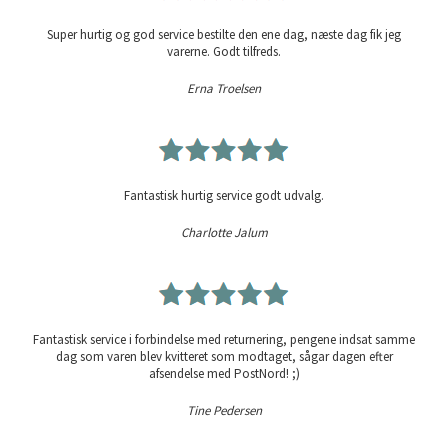
Super hurtig og god service bestilte den ene dag, næste dag fik jeg
varerne. Godt tilfreds.
Erna Troelsen
Fantastisk hurtig service godt udvalg.
Charlotte Jalum
Fantastisk service i forbindelse med returnering, pengene indsat samme
dag som varen blev kvitteret som modtaget, sågar dagen efter
afsendelse med PostNord! ;)
Tine Pedersen