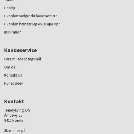
Udsalg
Hvordan vælger du havemøbler?
Hvordan hænger jeg en lampe op?
Inspiration
Kundeservice
Ofte stillede spørgsmål
Om os
Kontakt os
Nyhedsbrev
Kontakt
Trendyliving A/S
Århusvej 25
8410 Rønde
Skriv til os på