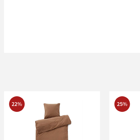
22%
25%