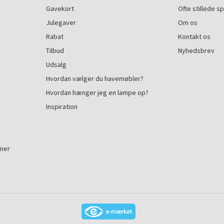
Gavekort
Ofte stillede s
Julegaver
Om os
Rabat
Kontakt os
Tilbud
Nyhedsbrev
Udsalg
Hvordan vælger du havemøbler?
Hvordan hænger jeg en lampe op?
Inspiration
mmer