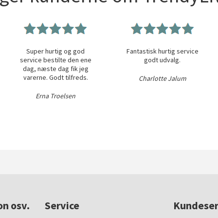
Super hurtig og god
Fantastisk hurtig service
service bestilte den ene
godt udvalg.
dag, næste dag fik jeg
varerne. Godt tilfreds.
Charlotte Jalum
Erna Troelsen
on osv.
Service
Kundeser