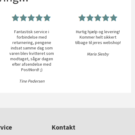
Fantastisk service i
Hurtig hjælp og levering!
forbindelse med
Kommer helt sikkert
returnering, pengene
tilbage til jeres webshop!
indsat samme dag som
varen blev kvitteret som
Maria Siesby
modtaget, sågar dagen
efter afsendelse med
PostNord! ;)
Tine Pedersen
vice
Kontakt