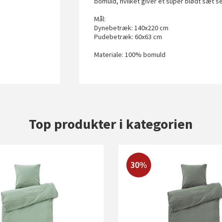
bomuld, hvilket giver et super blødt sæt s
Mål:
Dynebetræk: 140x220 cm
Pudebetræk: 60x63 cm
Materiale: 100% bomuld
Top produkter i kategorien
30%