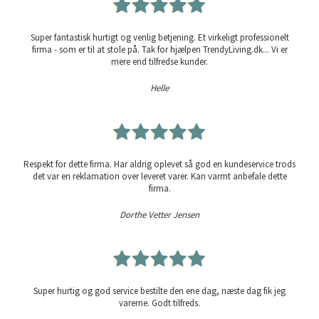
Super fantastisk hurtigt og venlig betjening. Et virkeligt professionelt
firma - som er til at stole på. Tak for hjælpen TrendyLiving.dk... Vi er
mere end tilfredse kunder.
Helle
Respekt for dette firma. Har aldrig oplevet så god en kundeservice trods
det var en reklamation over leveret varer. Kan varmt anbefale dette
firma.
Dorthe Vetter Jensen
Super hurtig og god service bestilte den ene dag, næste dag fik jeg
varerne. Godt tilfreds.