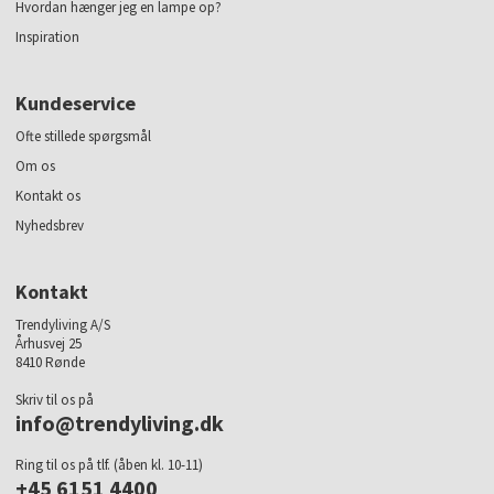
Hvordan hænger jeg en lampe op?
Inspiration
Kundeservice
Ofte stillede spørgsmål
Om os
Kontakt os
Nyhedsbrev
Kontakt
Trendyliving A/S
Århusvej 25
8410 Rønde
Skriv til os på
info@trendyliving.dk
Ring til os på tlf. (åben kl. 10-11)
+45 6151 4400