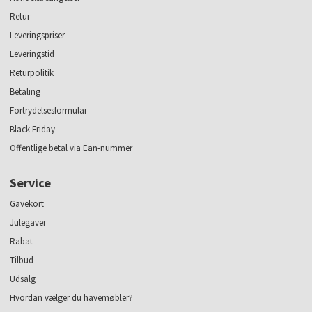
Retur
Leveringspriser
Leveringstid
Returpolitik
Betaling
Fortrydelsesformular
Black Friday
Offentlige betal via Ean-nummer
Service
Gavekort
Julegaver
Rabat
Tilbud
Udsalg
Hvordan vælger du havemøbler?