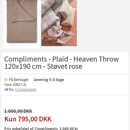
Compliments - Plaid - Heaven Throw
120x190 cm - Støvet rose
På fjernlager
Levering
5-8 dage
Vare:
62017-21
Alt fra:
Compliments
1.000,00
795,00
DKK
Pris anbefalet af Compliments 1.000,00 kr