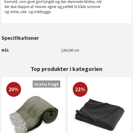
bomuld, som giver god tyngde og den skønneste følelse, når
der skal slappes af. Heaven egner sig perfekt til både sommer
og vinter, ude- og indehygge.
Specifikationer
Mål
120x190 cm
Top produkter i kategorien
Gratis fragt
20%
22%