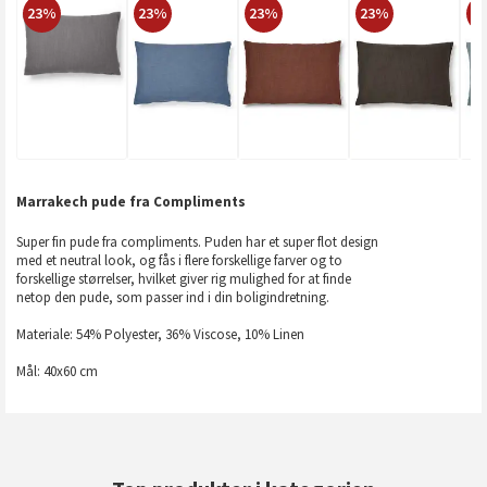
23%
23%
23%
23%
2
Marrakech pude fra Compliments
Super fin pude fra compliments. Puden har et super flot design
med et neutral look, og fås i flere forskellige farver og to
forskellige størrelser, hvilket giver rig mulighed for at finde
netop den pude, som passer ind i din boligindretning.
Materiale: 54% Polyester, 36% Viscose, 10% Linen
Mål: 40x60 cm