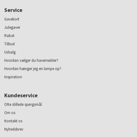
Service
Gavekort
Julegaver
Rabat
Tilbud
Udsalg
Hvordan vælger du havemøbler?
Hvordan hænger jeg en lampe op?
Inspiration
Kundeservice
Ofte stillede spørgsmål
Om os
Kontakt os
Nyhedsbrev