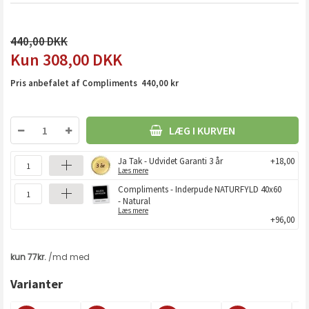
440,00
308,00
DKK
Pris anbefalet af Compliments 440,00 kr
LÆG I KURVEN
Ja Tak - Udvidet Garanti 3 år
+18,00
Læs mere
Compliments - Inderpude NATURFYLD 40x60
- Natural
Læs mere
+96,00
Varianter