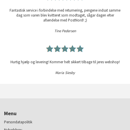
Fantastisk service i forbindelse med returnering, pengene indsat samme
dag som varen blev kvitteret som modtaget, sågar dagen efter
afsendelse med PostNord! ;)
Tine Pedersen
Hurtig hjælp og levering! Kommer helt sikkert tilbage til jeres webshop!
Maria Siesby
Menu
Persondatapolitik
Nyhedsbrev