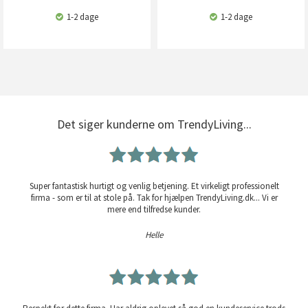
1-2 dage
1-2 dage
Det siger kunderne om TrendyLiving...
Super fantastisk hurtigt og venlig betjening. Et virkeligt professionelt
firma - som er til at stole på. Tak for hjælpen TrendyLiving.dk... Vi er
mere end tilfredse kunder.
Helle