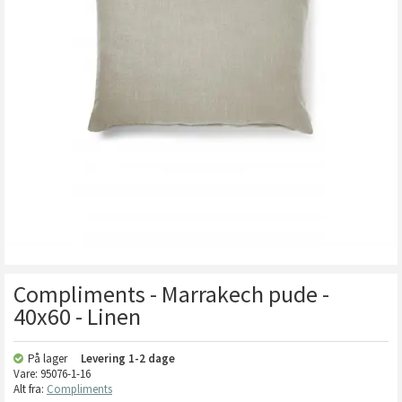
Compliments - Marrakech pude -
40x60 - Linen
På lager
Levering
1-2 dage
Vare:
95076-1-16
Alt fra:
Compliments