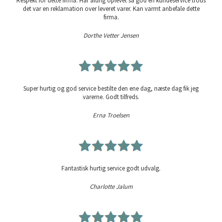
Respekt for dette firma. Har aldrig oplevet så god en kundeservice trods
det var en reklamation over leveret varer. Kan varmt anbefale dette
firma.
Dorthe Vetter Jensen
Super hurtig og god service bestilte den ene dag, næste dag fik jeg
varerne. Godt tilfreds.
Erna Troelsen
Fantastisk hurtig service godt udvalg.
Charlotte Jalum