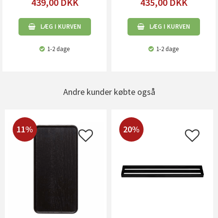
439,00
DKK
435,00
DKK
LÆG I KURVEN
LÆG I KURVEN
1-2 dage
1-2 dage
Andre kunder købte også
11%
20%