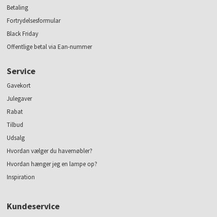
Betaling
Fortrydelsesformular
Black Friday
Offentlige betal via Ean-nummer
Service
Gavekort
Julegaver
Rabat
Tilbud
Udsalg
Hvordan vælger du havemøbler?
Hvordan hænger jeg en lampe op?
Inspiration
Kundeservice