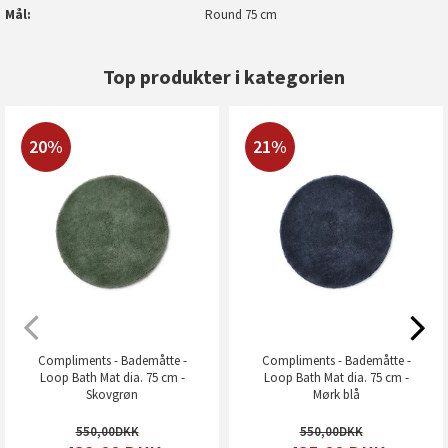
Mål
Round 75 cm
Top produkter i kategorien
20%
21%
Compliments - Bademåtte -
Compliments - Bademåtte -
Loop Bath Mat dia. 75 cm -
Loop Bath Mat dia. 75 cm -
Skovgrøn
Mørk blå
550,00
550,00