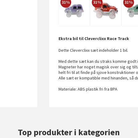
31%
31%
31%
Ekstra bil til Cleverclixx Race Track
Dette Cleverclixx sæt indeholder 1 bil.
Med dette sæt kan du straks komme godt i
Magneter har noget magisk over sig og tiltal
helt fri til at finde på sjove konstruktioner
Alle sæt er kompatible med hinanden, så du
Materiale: ABS plastik fri fra BPA
Top produkter i kategorien