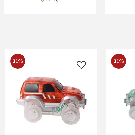
31%
31%