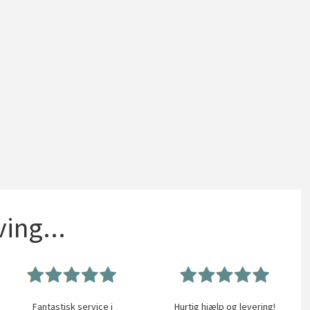
ing...
Fantastisk service i
Hurtig hjælp og levering!