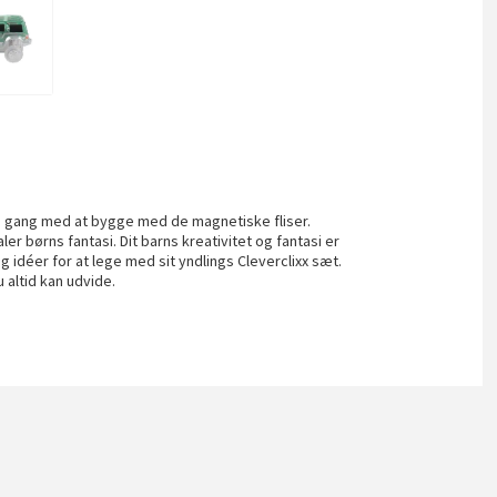
 gang med at bygge med de magnetiske fliser.
er børns fantasi. Dit barns kreativitet og fantasi er
 og idéer for at lege med sit yndlings Cleverclixx sæt.
 altid kan udvide.