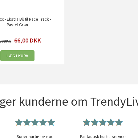
xx - Ekstra Bil til Race Track -
Pastel Grøn
66,00
DKK
00
LÆG I KURV
iger kunderne om TrendyLiv
Super hurtig og god
Fantastisk hurtig service