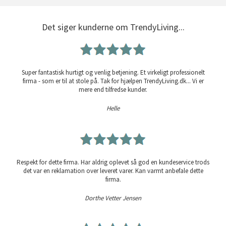
Det siger kunderne om TrendyLiving...
Super fantastisk hurtigt og venlig betjening. Et virkeligt professionelt
firma - som er til at stole på. Tak for hjælpen TrendyLiving.dk... Vi er
mere end tilfredse kunder.
Helle
Respekt for dette firma. Har aldrig oplevet så god en kundeservice trods
det var en reklamation over leveret varer. Kan varmt anbefale dette
firma.
Dorthe Vetter Jensen