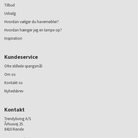
Tilbud
Udsalg
Hvordan vælger du havemøbler?
Hvordan hænger jeg en lampe op?
Inspiration
Kundeservice
Ofte stillede spørgsmål
Om os
Kontakt os
Nyhedsbrev
Kontakt
Trendyliving A/S
Århusvej 25
8410 Rønde