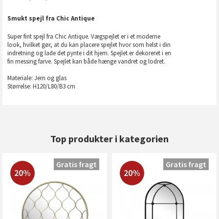
Smukt spejl fra Chic Antique
Super fint spejl fra Chic Antique. Vægspejlet er i et moderne
look, hvilket gør, at du kan placere spejlet hvor som helst i din
indretning og lade det pynte i dit hjem. Spejlet er dekoreret i en
fin messing farve. Spejlet kan både hænge vandret og lodret.
Materiale: Jern og glas
Størrelse: H120/L80/B3 cm
Top produkter i kategorien
Gratis fragt
Gratis fragt
20%
20%