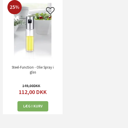
25%
Steel-Function - Olie Spray i
glas
149,00
112,00
DKK
LÆG I KURV