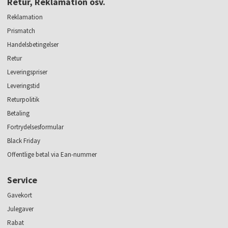
Retur, Reklamation osv.
Reklamation
Prismatch
Handelsbetingelser
Retur
Leveringspriser
Leveringstid
Returpolitik
Betaling
Fortrydelsesformular
Black Friday
Offentlige betal via Ean-nummer
Service
Gavekort
Julegaver
Rabat