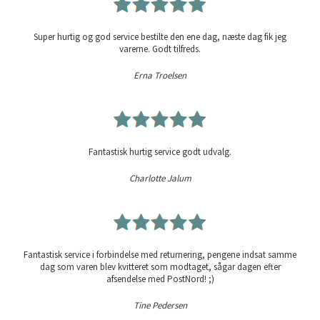
Super hurtig og god service bestilte den ene dag, næste dag fik jeg
varerne. Godt tilfreds.
Erna Troelsen
Fantastisk hurtig service godt udvalg.
Charlotte Jalum
Fantastisk service i forbindelse med returnering, pengene indsat samme
dag som varen blev kvitteret som modtaget, sågar dagen efter
afsendelse med PostNord! ;)
Tine Pedersen