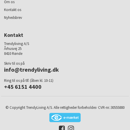
Om os
Kontakt os
Nyhedsbrev
Kontakt
Trendyliving A/S
Århusvej 25
8410 Rønde
Skriv til os på
info@trendyliving.dk
Ring til os på tlf. (åben kl. 10-11)
+45 6151 4400
© Copyright TrendyLiving A/S. Alle rettigheder forbeholdes· CVR-nr.:30555880