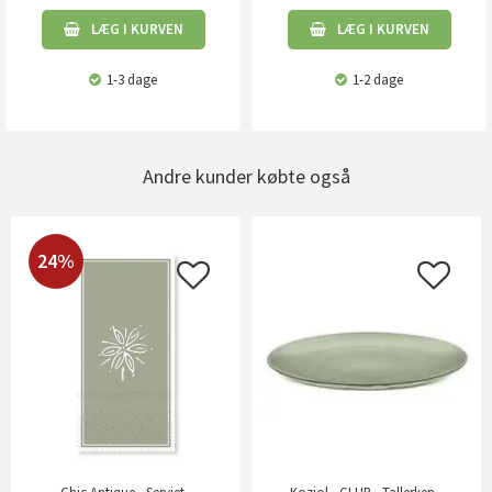
LÆG I KURVEN
LÆG I KURVEN
1-3 dage
1-2 dage
Andre kunder købte også
24%