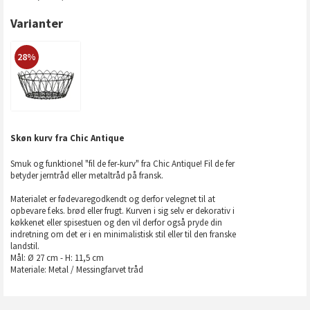
Varianter
28%
Skøn kurv fra Chic Antique
Smuk og funktionel "fil de fer-kurv" fra Chic Antique! Fil de fer
betyder jerntråd eller metaltråd på fransk.
Materialet er fødevaregodkendt og derfor velegnet til at
opbevare f.eks. brød eller frugt. Kurven i sig selv er dekorativ i
køkkenet eller spisestuen og den vil derfor også pryde din
indretning om det er i en minimalistisk stil eller til den franske
landstil.
Mål: Ø 27 cm - H: 11,5 cm
Materiale: Metal / Messingfarvet tråd