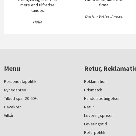
mere end tilfredse
firma.
kunder.
Dorthe Vetter Jensen
Helle
Menu
Retur, Reklamati
Persondatapolitik
Reklamation
Nyhedsbrev
Prismatch
Tilbud spar 20-60%
Handelsbetingelser
Gavekort
Retur
Vilkår
Leveringspriser
Leveringstid
Returpolitik