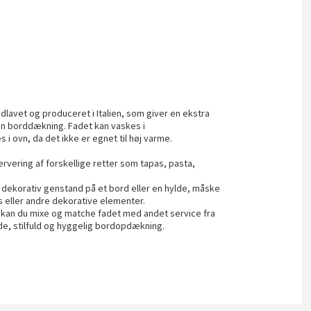
dlavet og produceret i Italien, som giver en ekstra
din borddækning. Fadet kan vaskes i
 ovn, da det ikke er egnet til høj varme.
servering af forskellige retter som tapas, pasta,
dekorativ genstand på et bord eller en hylde, måske
s eller andre dekorative elementer.
d, kan du mixe og matche fadet med andet service fra
, stilfuld og hyggelig bordopdækning.