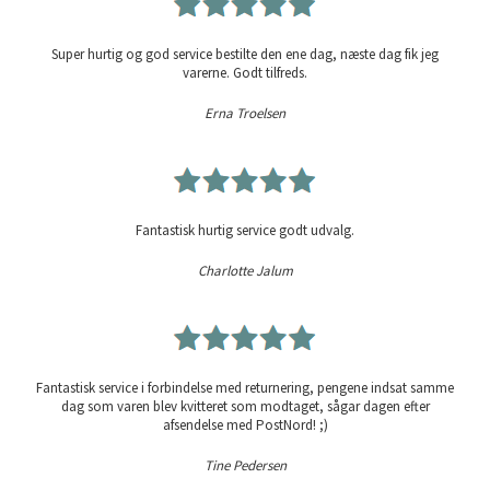
Super hurtig og god service bestilte den ene dag, næste dag fik jeg
varerne. Godt tilfreds.
Erna Troelsen
Fantastisk hurtig service godt udvalg.
Charlotte Jalum
Fantastisk service i forbindelse med returnering, pengene indsat samme
dag som varen blev kvitteret som modtaget, sågar dagen efter
afsendelse med PostNord! ;)
Tine Pedersen