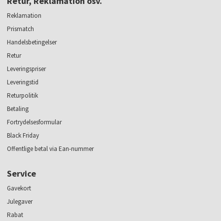
Retur, Reklamation osv.
Reklamation
Prismatch
Handelsbetingelser
Retur
Leveringspriser
Leveringstid
Returpolitik
Betaling
Fortrydelsesformular
Black Friday
Offentlige betal via Ean-nummer
Service
Gavekort
Julegaver
Rabat