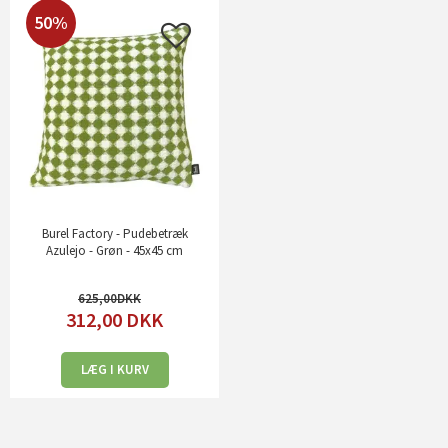
50%
Burel Factory - Pudebetræk
Azulejo - Grøn - 45x45 cm
625,00
312,00
DKK
LÆG I KURV