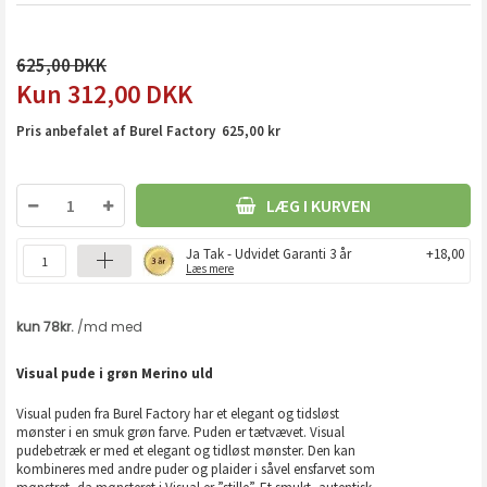
625,00
312,00
DKK
Pris anbefalet af Burel Factory 625,00 kr
LÆG I KURVEN
Ja Tak - Udvidet Garanti 3 år
+18,00
Læs mere
Visual pude i grøn Merino uld
Visual puden fra Burel Factory har et elegant og tidsløst
mønster i en smuk grøn farve. Puden er tætvævet. Visual
pudebetræk er med et elegant og tidløst mønster. Den kan
kombineres med andre puder og plaider i såvel ensfarvet som