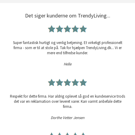
Det siger kunderne om TrendyLiving...
Super fantastisk hurtigt og venlig betjening. Et virkeligt professionelt
firma - som er til at stole på. Tak for hjælpen TrendyLiving.dk... Vi er
mere end tilfredse kunder.
Helle
Respekt for dette firma. Har aldrig oplevet så god en kundeservice trods
det var en reklamation over leveret varer. Kan varmt anbefale dette
firma.
Dorthe Vetter Jensen