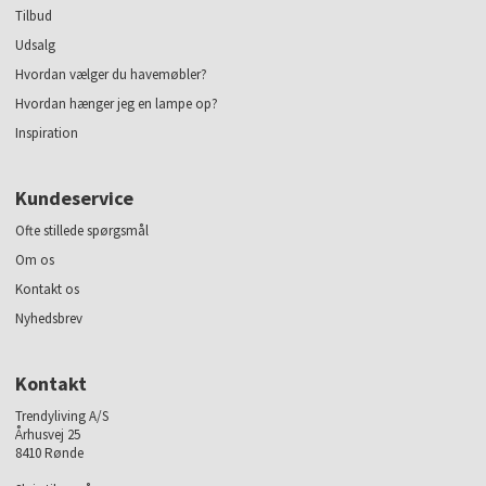
Tilbud
Udsalg
Hvordan vælger du havemøbler?
Hvordan hænger jeg en lampe op?
Inspiration
Kundeservice
Ofte stillede spørgsmål
Om os
Kontakt os
Nyhedsbrev
Kontakt
Trendyliving A/S
Århusvej 25
8410 Rønde