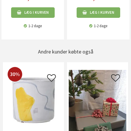
LÆG I KURVEN
LÆG I KURVEN
1-2 dage
1-2 dage
Andre kunder købte også
30%