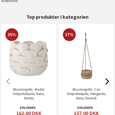
forekomme
Top produkter i kategorien
35%
37%
Bloomingville - Madda
Bloomingville - Cari
Urtepotteskjuler, Natur,
Urtepotteskjuler, Hængende,
Stentøj
Natur, Keramik
249,00
249,00
162,00
DKK
157,00
DKK