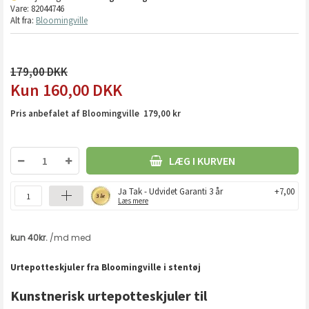
Vare:
82044746
Alt fra:
Bloomingville
179,00
160,00
DKK
Pris anbefalet af Bloomingville 179,00 kr
LÆG I KURVEN
Ja Tak - Udvidet Garanti 3 år
+7,00
Læs mere
Urtepotteskjuler fra Bloomingville i stentøj
Kunstnerisk urtepotteskjuler til