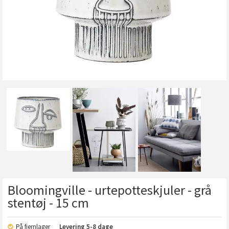
Bloomingville - urtepotteskjuler - grå
stentøj - 15 cm
På fjernlager
Levering
5-8 dage