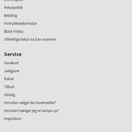
Returpolitik
Betaling
Fortrydelsesformular
Black Friday
Offentlige betal via Ean-nummer
Service
Gavekort
Julegaver
Rabat
Tilbud
Udsalg
Hvordan vælger du havemøbler?
Hvordan hænger jeg en lampe op?
Inspiration