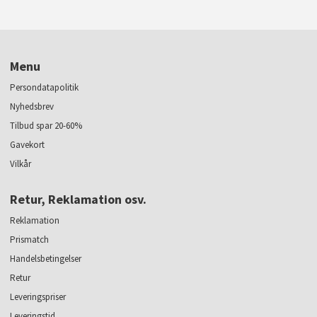
Menu
Persondatapolitik
Nyhedsbrev
Tilbud spar 20-60%
Gavekort
Vilkår
Retur, Reklamation osv.
Reklamation
Prismatch
Handelsbetingelser
Retur
Leveringspriser
Leveringstid