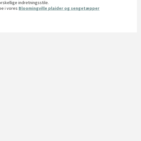
rskellige indretningsstile.
pe i vores
Bloomingville plaider og sengetæpper