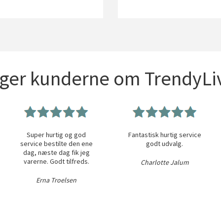
iger kunderne om TrendyLiv
Super hurtig og god
Fantastisk hurtig service
service bestilte den ene
godt udvalg.
dag, næste dag fik jeg
varerne. Godt tilfreds.
Charlotte Jalum
Erna Troelsen