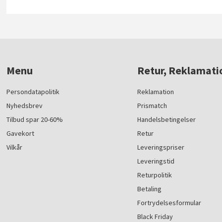
Menu
Retur, Reklamati
Persondatapolitik
Reklamation
Nyhedsbrev
Prismatch
Tilbud spar 20-60%
Handelsbetingelser
Gavekort
Retur
Vilkår
Leveringspriser
Leveringstid
Returpolitik
Betaling
Fortrydelsesformular
Black Friday