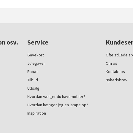
on osv.
Service
Kundeser
Gavekort
Ofte stillede s
Julegaver
Om os
Rabat
Kontakt os
Tilbud
Nyhedsbrev
Udsalg
Hvordan vælger du havemøbler?
Hvordan hænger jeg en lampe op?
Inspiration