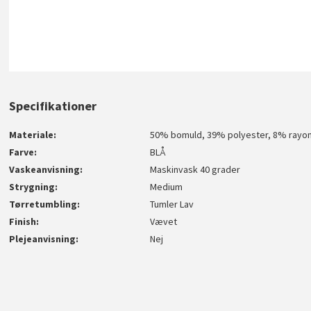
Specifikationer
Materiale
50% bomuld, 39% polyester, 8% rayon
Farve
BLÅ
Vaskeanvisning
Maskinvask 40 grader
Strygning
Medium
Tørretumbling
Tumler Lav
Finish
Vævet
Plejeanvisning
Nej