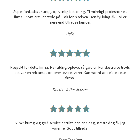
Super fantastisk hurtigt og venlig betjening. Et virkeligt professionelt
firma - som er til at stole på. Tak for hjælpen TrendyLiving.dk... Vi er
mere end tilfredse kunder.
Helle
Respekt for dette firma. Har aldrig oplevet så god en kundeservice trods
det var en reklamation over leveret varer. Kan varmt anbefale dette
firma.
Dorthe Vetter Jensen
Super hurtig og god service bestilte den ene dag, næste dag fik jeg
varerne. Godt tilfreds.
Erna Troelsen