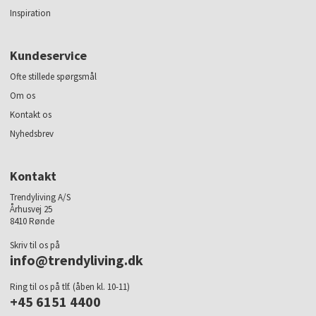
Inspiration
Kundeservice
Ofte stillede spørgsmål
Om os
Kontakt os
Nyhedsbrev
Kontakt
Trendyliving A/S
Århusvej 25
8410 Rønde
Skriv til os på
info@trendyliving.dk
Ring til os på tlf. (åben kl. 10-11)
+45 6151 4400