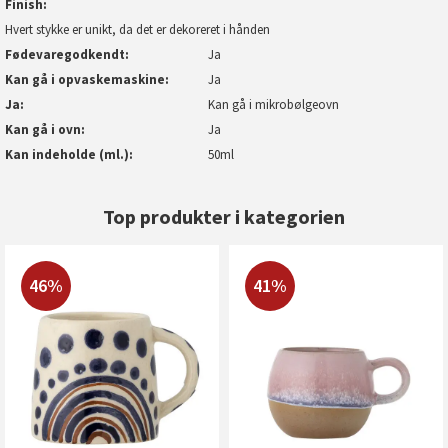
Finish
Hvert stykke er unikt, da det er dekoreret i hånden
Fødevaregodkendt
Ja
Kan gå i opvaskemaskine
Ja
Ja
Kan gå i mikrobølgeovn
Kan gå i ovn
Ja
Kan indeholde (ml.)
50ml
Top produkter i kategorien
46%
41%