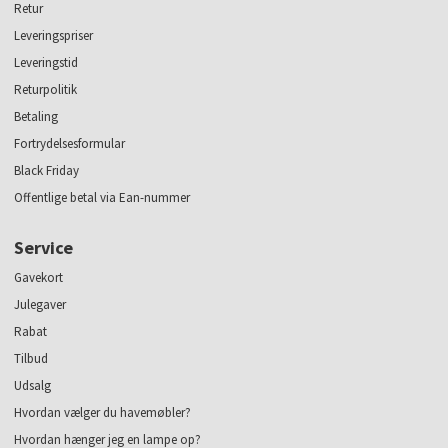
Retur
Leveringspriser
Leveringstid
Returpolitik
Betaling
Fortrydelsesformular
Black Friday
Offentlige betal via Ean-nummer
Service
Gavekort
Julegaver
Rabat
Tilbud
Udsalg
Hvordan vælger du havemøbler?
Hvordan hænger jeg en lampe op?