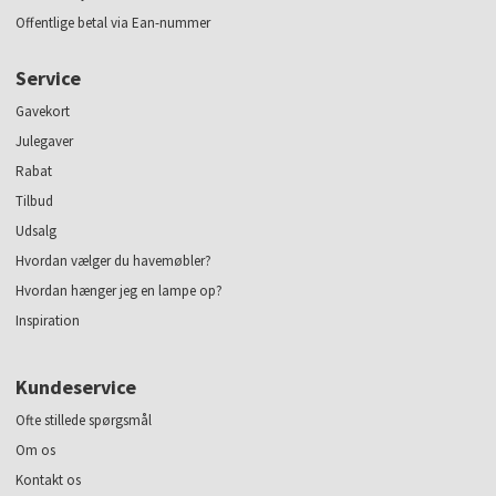
Offentlige betal via Ean-nummer
Service
Gavekort
Julegaver
Rabat
Tilbud
Udsalg
Hvordan vælger du havemøbler?
Hvordan hænger jeg en lampe op?
Inspiration
Kundeservice
Ofte stillede spørgsmål
Om os
Kontakt os