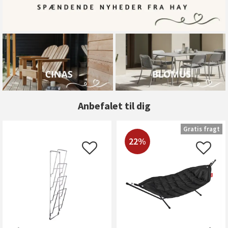
Anbefalet til dig
Gratis fragt
22%