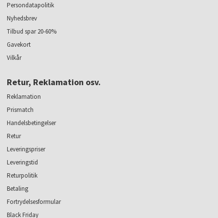
Persondatapolitik
Nyhedsbrev
Tilbud spar 20-60%
Gavekort
Vilkår
Retur, Reklamation osv.
Reklamation
Prismatch
Handelsbetingelser
Retur
Leveringspriser
Leveringstid
Returpolitik
Betaling
Fortrydelsesformular
Black Friday