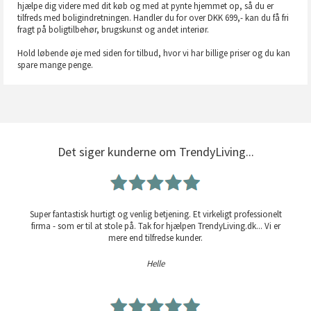
hjælpe dig videre med dit køb og med at pynte hjemmet op, så du er
tilfreds med boligindretningen. Handler du for over DKK 699,- kan du få fri
fragt på boligtilbehør, brugskunst og andet interiør.
Hold løbende øje med siden for tilbud, hvor vi har billige priser og du kan
spare mange penge.
Det siger kunderne om TrendyLiving...
Super fantastisk hurtigt og venlig betjening. Et virkeligt professionelt
firma - som er til at stole på. Tak for hjælpen TrendyLiving.dk... Vi er
mere end tilfredse kunder.
Helle