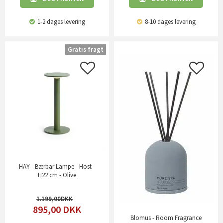
1-2 dages levering
8-10 dages levering
Gratis fragt
HAY - Bærbar Lampe - Host -
H22 cm - Olive
1.199,00
895,00
DKK
Blomus - Room Fragrance