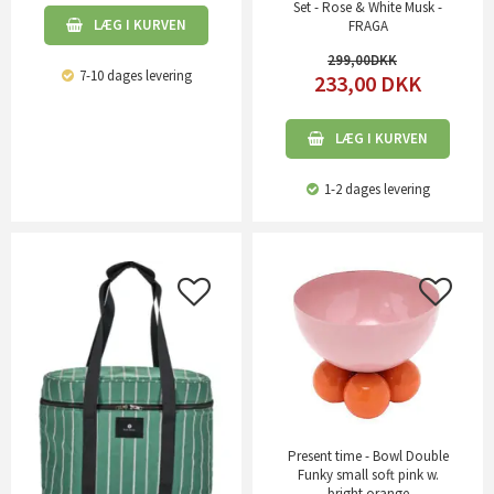
Set - Rose & White Musk -
LÆG I KURVEN
FRAGA
299,00
7-10 dages levering
233,00
DKK
LÆG I KURVEN
1-2 dages levering
Present time - Bowl Double
Funky small soft pink w.
bright orange