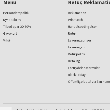
Menu
Retur, Reklamati
Persondatapolitik
Reklamation
Nyhedsbrev
Prismatch
Tilbud spar 20-60%
Handelsbetingelser
Gavekort
Retur
Vilkår
Leveringspriser
Leveringstid
Returpolitik
Betaling
Fortrydelsesformular
Black Friday
Offentlige betal via Ean-nu