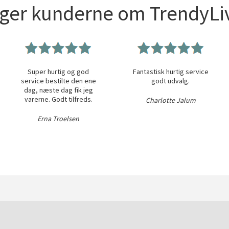
iger kunderne om TrendyLiv
Super hurtig og god
Fantastisk hurtig service
service bestilte den ene
godt udvalg.
dag, næste dag fik jeg
varerne. Godt tilfreds.
Charlotte Jalum
Erna Troelsen