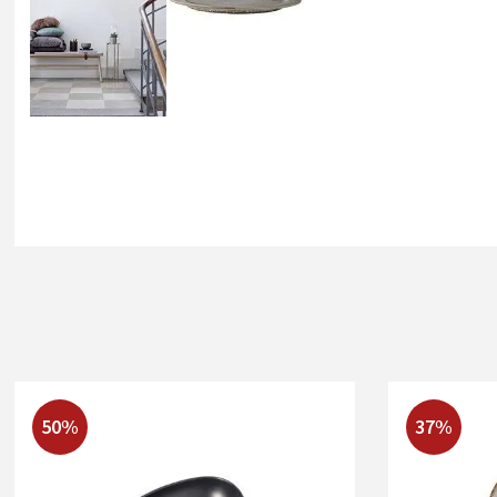
50%
37%