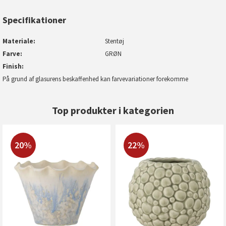
Specifikationer
Materiale
Stentøj
Farve
GRØN
Finish
På grund af glasurens beskaffenhed kan farvevariationer forekomme
Top produkter i kategorien
20%
22%