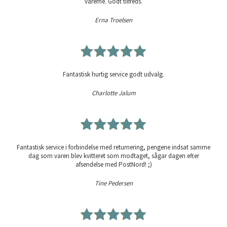
varerne. Godt tilfreds.
Erna Troelsen
Fantastisk hurtig service godt udvalg.
Charlotte Jalum
Fantastisk service i forbindelse med returnering, pengene indsat samme
dag som varen blev kvitteret som modtaget, sågar dagen efter
afsendelse med PostNord! ;)
Tine Pedersen