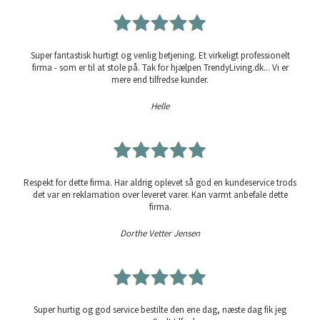
Super fantastisk hurtigt og venlig betjening. Et virkeligt professionelt
firma - som er til at stole på. Tak for hjælpen TrendyLiving.dk... Vi er
mere end tilfredse kunder.
Helle
Respekt for dette firma. Har aldrig oplevet så god en kundeservice trods
det var en reklamation over leveret varer. Kan varmt anbefale dette
firma.
Dorthe Vetter Jensen
Super hurtig og god service bestilte den ene dag, næste dag fik jeg