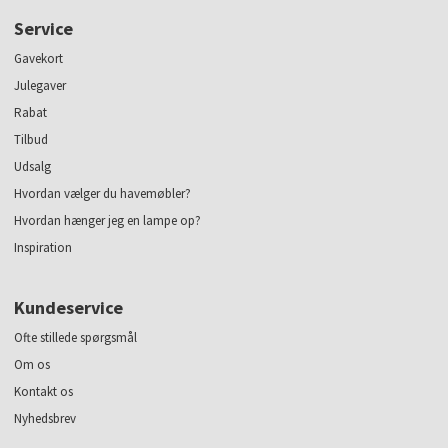
Service
Gavekort
Julegaver
Rabat
Tilbud
Udsalg
Hvordan vælger du havemøbler?
Hvordan hænger jeg en lampe op?
Inspiration
Kundeservice
Ofte stillede spørgsmål
Om os
Kontakt os
Nyhedsbrev