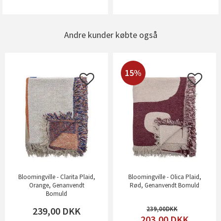
Andre kunder købte også
15%
Bloomingville - Clarita Plaid,
Bloomingville - Olica Plaid,
Orange, Genanvendt
Rød, Genanvendt Bomuld
Bomuld
239,00
DKK
239,00
203,00
DKK