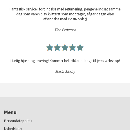
Fantastisk service i forbindelse med returnering, pengene indsat samme
dag som varen blev kvitteret som modtaget, sågar dagen efter
afsendelse med PostNord! ;)
Tine Pedersen
Hurtig hjælp og levering! Kommer helt sikkert tilbage til jeres webshop!
Maria Siesby
Menu
Persondatapolitik
Nyhedsbrev