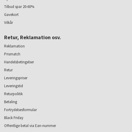
Tilbud spar 20-60%
Gavekort
Vilkår
Retur, Reklamation osv.
Reklamation
Prismatch
Handelsbetingelser
Retur
Leveringspriser
Leveringstid
Returpolitik
Betaling
Fortrydelsesformular
Black Friday
Offentlige betal via Ean-nummer