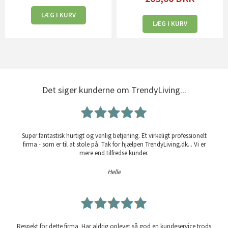
LÆG I KURV
LÆG I KURV
Det siger kunderne om TrendyLiving...
Super fantastisk hurtigt og venlig betjening. Et virkeligt professionelt
firma - som er til at stole på. Tak for hjælpen TrendyLiving.dk... Vi er
mere end tilfredse kunder.
Helle
Respekt for dette firma. Har aldrig oplevet så god en kundeservice trods