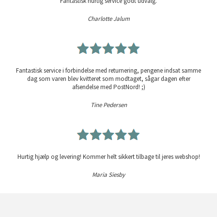
Fantastisk hurtig service godt udvalg.
Charlotte Jalum
Fantastisk service i forbindelse med returnering, pengene indsat samme
dag som varen blev kvitteret som modtaget, sågar dagen efter
afsendelse med PostNord! ;)
Tine Pedersen
Hurtig hjælp og levering! Kommer helt sikkert tilbage til jeres webshop!
Maria Siesby