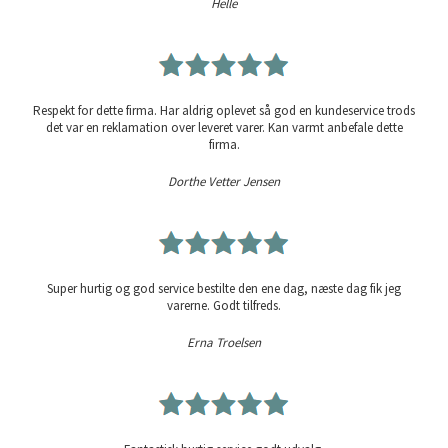
Helle
Respekt for dette firma. Har aldrig oplevet så god en kundeservice trods
det var en reklamation over leveret varer. Kan varmt anbefale dette
firma.
Dorthe Vetter Jensen
Super hurtig og god service bestilte den ene dag, næste dag fik jeg
varerne. Godt tilfreds.
Erna Troelsen