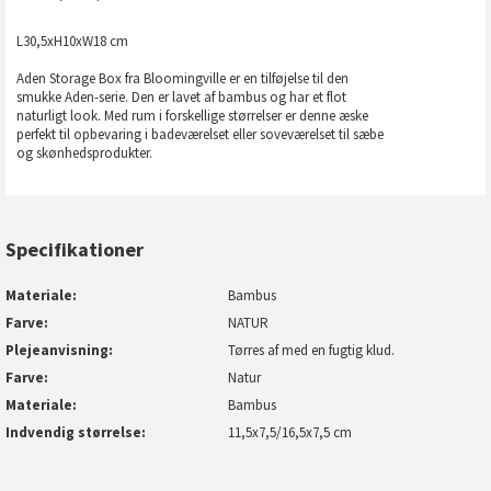
L30,5xH10xW18 cm
Aden Storage Box fra Bloomingville er en tilføjelse til den
smukke Aden-serie. Den er lavet af bambus og har et flot
naturligt look. Med rum i forskellige størrelser er denne æske
perfekt til opbevaring i badeværelset eller soveværelset til sæbe
og skønhedsprodukter.
Specifikationer
Materiale
Bambus
Farve
NATUR
Plejeanvisning
Tørres af med en fugtig klud.
Farve
Natur
Materiale
Bambus
Indvendig størrelse
11,5x7,5/16,5x7,5 cm