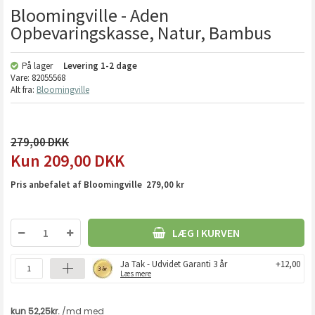
Bloomingville - Aden
Opbevaringskasse, Natur, Bambus
På lager
Levering
1-2 dage
Vare:
82055568
Alt fra:
Bloomingville
279,00
209,00
DKK
Pris anbefalet af Bloomingville 279,00 kr
LÆG I KURVEN
Ja Tak - Udvidet Garanti 3 år
+12,00
Læs mere