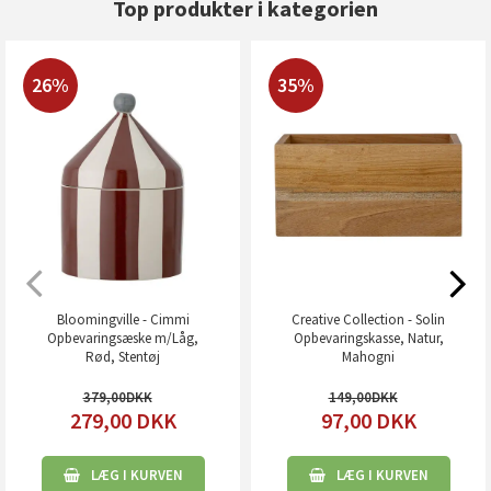
Top produkter i kategorien
26%
35%
Bloomingville - Cimmi
Creative Collection - Solin
Opbevaringsæske m/Låg,
Opbevaringskasse, Natur,
Rød, Stentøj
Mahogni
379,00
149,00
279,00
DKK
97,00
DKK
LÆG I KURVEN
LÆG I KURVEN